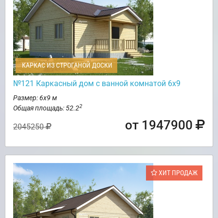
КАРКАС ИЗ СТРОГАНОЙ ДОСКИ
№121 Каркасный дом с ванной комнатой 6х9
Размер: 6х9 м
2
Общая площадь: 52.2
от 1947900
2045250
ХИТ ПРОДАЖ