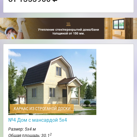
КАРКАС ИЗ СТРОГАНОЙ ДОСКИ
№4 Дом с мансардой 5х4
Размер: 5х4 м
2
Общая площадь: 30.1