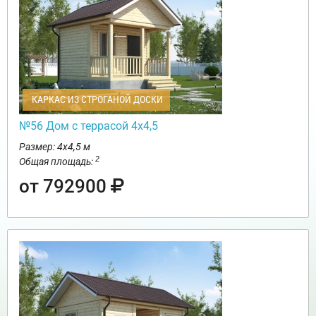
КАРКАС ИЗ СТРОГАНОЙ ДОСКИ
№56 Дом с террасой 4х4,5
Размер: 4х4,5 м
2
Общая площадь:
от 792900