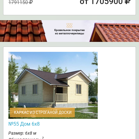
от 1705900
1791150
КАРКАС ИЗ СТРОГАНОЙ ДОСКИ
№55 Дом 6х8
Размер: 6х8 м
2