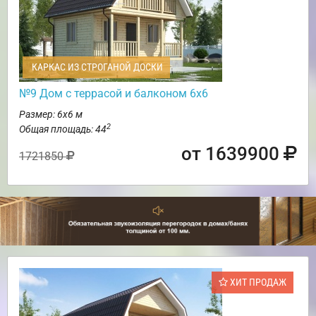
КАРКАС ИЗ СТРОГАНОЙ ДОСКИ
№9 Дом с террасой и балконом 6х6
Размер: 6х6 м
2
Общая площадь: 44
от 1639900
1721850
ХИТ ПРОДАЖ