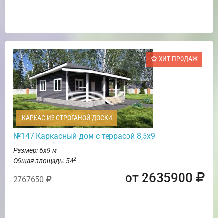
ХИТ ПРОДАЖ
КАРКАС ИЗ СТРОГАНОЙ ДОСКИ
№147 Каркасный дом с террасой 8,5х9
Размер: 6х9 м
2
Общая площадь: 54
от 2635900
2767650