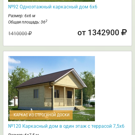
№92 Одноэтажный каркасный дом 6х6
Размер: 6х6 м
2
Общая площадь: 36
от 1342900
1410000
КАРКАС ИЗ СТРОГАНОЙ ДОСКИ
№120 Каркасный дом в один этаж с террасой 7,5х6