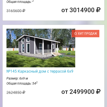
2
Общая площадь:
от 3014900
3165600
ХИТ ПРОДАЖ
№145 Каркасный дом с террасой 6х9
Размер: 6х9 м
2
Общая площадь: 54
от 2499900
2624850