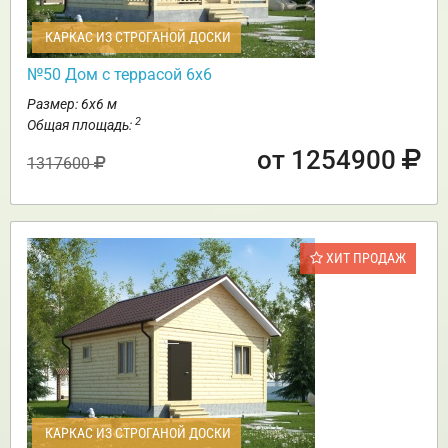
КАРКАС ИЗ СТРОГАНОЙ ДОСКИ
№50 Дом с террасой 6х6
Размер: 6х6 м
2
Общая площадь:
от 1254900
1317600
ХИТ ПРОДАЖ
КАРКАС ИЗ СТРОГАНОЙ ДОСКИ