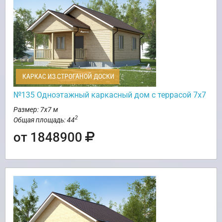
КАРКАС ИЗ СТРОГАНОЙ ДОСКИ
№135 Одноэтажный каркасный дом с террасой 7х7
Размер: 7х7 м
2
Общая площадь: 44
от 1848900