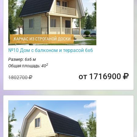
КАРКАС ИЗ СТРОГАНОЙ ДОСКИ
№10 Дом с балконом и террасой 6х6
Размер: 6х6 м
2
Общая площадь: 40
от 1716900
1802700