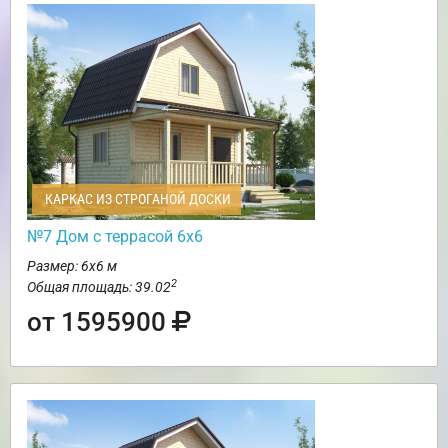
КАРКАС ИЗ СТРОГАНОЙ ДОСКИ
№7 Дом с террасой 6х6
Размер: 6х6 м
2
Общая площадь: 39.02
от 1595900