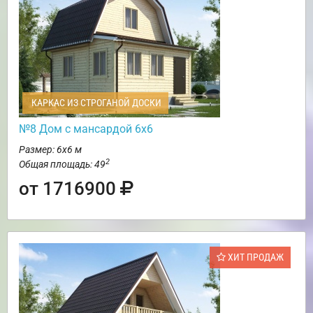
КАРКАС ИЗ СТРОГАНОЙ ДОСКИ
№8 Дом с мансардой 6х6
Размер: 6х6 м
2
Общая площадь: 49
от 1716900
ХИТ ПРОДАЖ