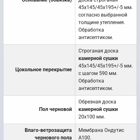
45х145/45х195+/-5 мм.
согласно выбранной
толщине утепления.
Обработка
антисептиком.
Строганая доска
камерной сушки
45х145/45х195+/-5 мм.
Цокольное перекрытие
с шагом 590 мм.
Обработка
антисептиком.
Обрезная доска
Пол черновой
камерной сушки
20х100 мм.
Влаго-ветрозащита
Мембрана Ондутис
чернового пола
А100.