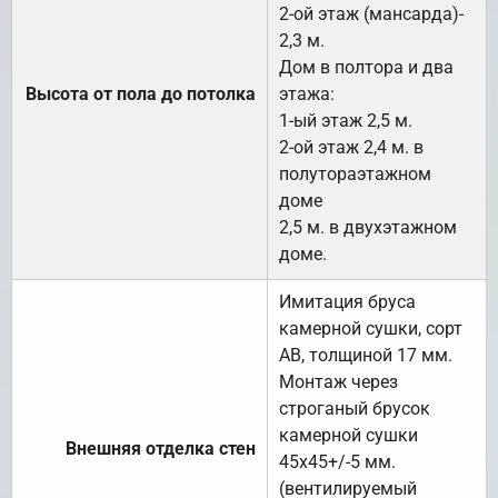
2-ой этаж (мансарда)-
2,3 м.
Дом в полтора и два
Высота от пола до потолка
этажа:
1-ый этаж 2,5 м.
2-ой этаж 2,4 м. в
полутораэтажном
доме
2,5 м. в двухэтажном
доме.
Имитация бруса
камерной сушки, сорт
АВ, толщиной 17 мм.
Монтаж через
строганый брусок
камерной сушки
Внешняя отделка стен
45х45+/-5 мм.
(вентилируемый