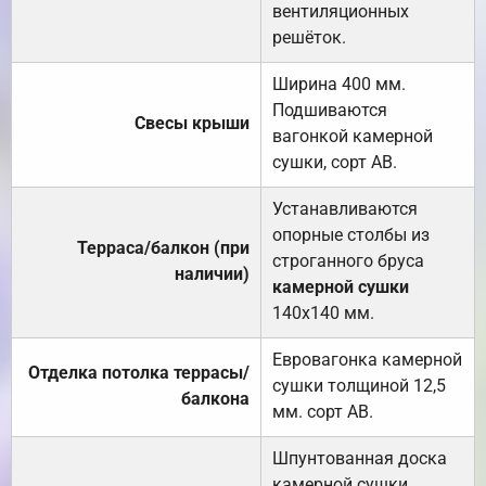
вентиляционных
решёток.
Ширина 400 мм.
Подшиваются
Свесы крыши
вагонкой камерной
сушки, сорт АВ.
Устанавливаются
опорные столбы из
Терраса/балкон (при
строганного бруса
наличии)
камерной сушки
140х140 мм.
Евровагонка камерной
Отделка потолка террасы/
сушки толщиной 12,5
балкона
мм. сорт АВ.
Шпунтованная доска
камерной сушки