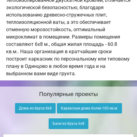
теплоизолированной двускатной кровлей, отличается
экологической безопасностью, благодаря
использованию древесно-стружечных плит,
теплоизоляционной ваты, а это обеспечивает
отменную морозостойкость, оптимальный
микроклимат в помещении. Размеры помещения
составляют 6х8 м., общая жилая площадь - 60.8
кв.м.. Наша организация в кратчайшие сроки
построит каркасник по персональному или типовому
плану в Одинцово в любое время года и на
выбранном вами виде грунта.
Популярные проекты
Дома из бруса 8х8
Каркасные дома более 100 кв.м.
Бани из бруса 6х8