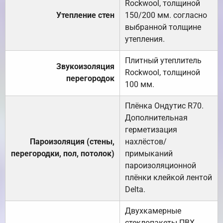
Rockwool, толщиной
Утепление стен
150/200 мм. согласно
выбранной толщине
утепления.
Плитный утеплитель
Звукоизоляция
Rockwool, толщиной
перегородок
100 мм.
Плёнка Ондутис R70.
Дополнительная
герметизация
Пароизоляция (стены,
нахлёстов/
перегородки, пол, потолок)
примыканий
пароизоляционной
плёнки клейкой лентой
Delta.
Двухкамерные
стеклопакеты ПВХ