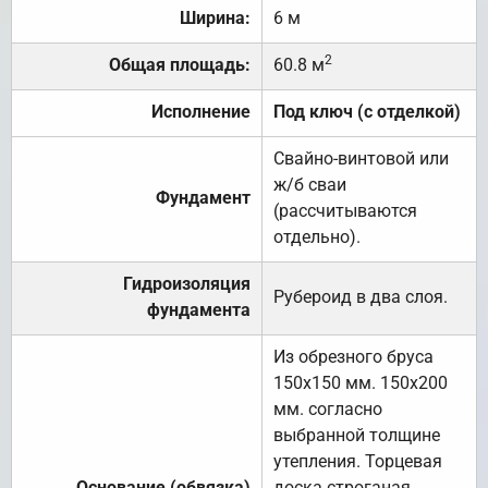
Ширина:
6 м
2
Общая площадь:
60.8 м
Исполнение
Под ключ (с отделкой)
Свайно-винтовой или
ж/б сваи
Фундамент
(рассчитываются
отдельно).
Гидроизоляция
Рубероид в два слоя.
фундамента
Из обрезного бруса
150х150 мм. 150х200
мм. согласно
выбранной толщине
утепления. Торцевая
Основание (обвязка)
доска строганая