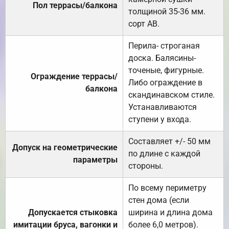
Пол террасы/балкона
толщиной 35-36 мм.
сорт АВ.
Перила- строганая
доска. Балясины-
точеные, фигурные.
Ограждение террасы/
Либо ограждение в
балкона
скандинавском стиле.
Устанавливаются
ступени у входа.
Составляет +/- 50 мм
Допуск на геометрические
по длине с каждой
параметры
стороны.
По всему периметру
стен дома (если
Допускается стыковка
ширина и длина дома
имитации бруса, вагонки и
более 6,0 метров).