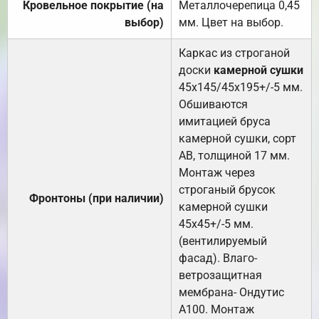
Кровельное покрытие (на
Металлочерепица 0,45
выбор)
мм. Цвет на выбор.
Каркас из строганой
доски
камерной сушки
45х145/45х195+/-5 мм.
Обшиваются
имитацией бруса
камерной сушки, сорт
АВ, толщиной 17 мм.
Монтаж через
строганый брусок
Фронтоны (при наличии)
камерной сушки
45х45+/-5 мм.
(вентилируемый
фасад). Влаго-
ветрозащитная
мембрана- Ондутис
А100. Монтаж