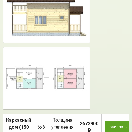
Каркасный
Толщина
2673900
дом (150
6х8
утепления
Заказать