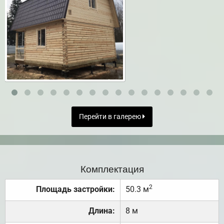
Перейти в галерею
Комплектация
2
Площадь застройки:
50.3 м
Длина:
8 м