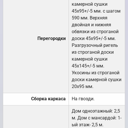
камерной сушки
45х95+/-5 мм. с шагом
590 мм. Верхняя
двойная и нижняя
обвязки из строганой
Перегородки
доски 45х95+/-5 мм.
Разгрузочный ригель
из строганой доски
камерной сушки
45х145+/-5 мм.
Укосины из строганой
доски камерной сушки
20х95 мм.
Сборка каркаса
На гвозди.
Дом одноэтажный: 2,5
м. Дом с мансардой: 1-
ый этаж- 2,5 м.