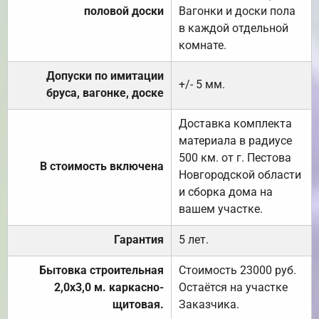
половой доски
Вагонки и доски пола
в каждой отдельной
комнате.
Допуски по имитации
+/- 5 мм.
бруса, вагонке, доске
Доставка комплекта
материала в радиусе
500 км. от г. Пестова
В стоимость включена
Новгородской области
и сборка дома на
вашем участке.
Гарантия
5 лет.
Бытовка строительная
Стоимость 23000 руб.
2,0х3,0 м. каркасно-
Остаётся на участке
щитовая.
Заказчика.