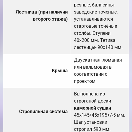
резные, балясины-
Лестница (при наличии
заводские точеные,
второго этажа)
устанавливаются
стартовые точёные
столбы. Ступени
40х200 мм. Тетива
лестницы- 90х140 мм.
Двускатная, ломаная
или вальмовая в
Крыша
соответствии с
проектом.
Выполнена из
строганой доски
камерной сушки
Стропильная система
45х145/45х195+/-5 мм.
Шаг установки
стропил 590 мм.