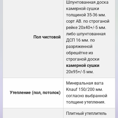
Шпунтованная доска
камерной сушки
толщиной 35-36 мм.
сорт АВ. по строганой
рейке 20х40+/-5 мм.
либо шпунтованная
Пол чистовой
ДСП 16 мм. по
разряженной
обрешётке из
строганой доски
камерной сушки
20х95+/-5 мм.
Минеральная вата
Knauf 150/200 мм.
Утепление (пол, потолок)
согласно выбранной
толщине утепления.
Плитный утеплитель