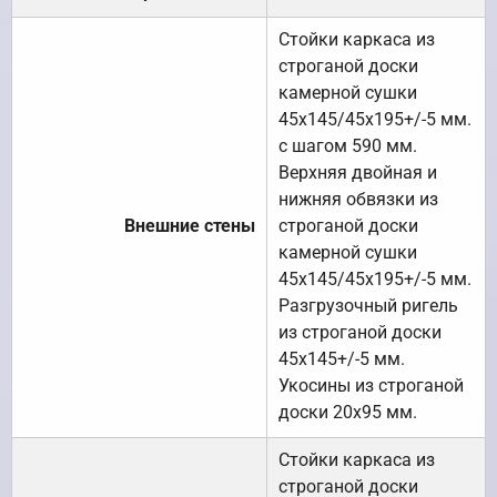
Стойки каркаса из
строганой доски
камерной сушки
45х145/45х195+/-5 мм.
с шагом 590 мм.
Верхняя двойная и
нижняя обвязки из
Внешние стены
строганой доски
камерной сушки
45х145/45х195+/-5 мм.
Разгрузочный ригель
из строганой доски
45х145+/-5 мм.
Укосины из строганой
доски 20х95 мм.
Стойки каркаса из
строганой доски