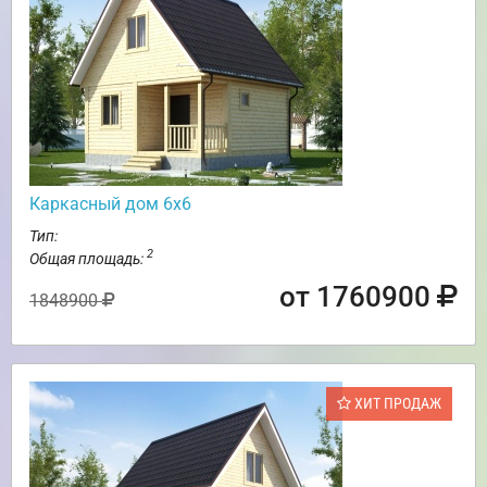
Каркасный дом 6х6
Тип:
2
Общая площадь:
от 1760900
1848900
ХИТ ПРОДАЖ