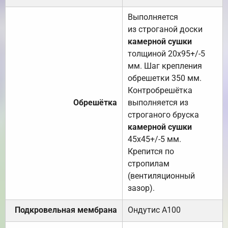
Выполняется
из строганой доски
камерной сушки
толщиной 20х95+/-5
мм. Шаг крепления
обрешетки 350 мм.
Контробрешётка
Обрешётка
выполняется из
строганого бруска
камерной сушки
45х45+/-5 мм.
Крепится по
стропилам
(вентиляционный
зазор).
Подкровельная мембрана
Ондутис А100