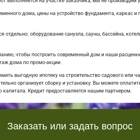
от выполняется на участке заказчика, мы не производим
менного дома, цены на устройство фундамента, каркас и
я отдельно: оборудование санузла, сауны, бассейна, котел
нию, чтобы построить современный дом и наши расценки 
таж дома по промо-акции.
ить выгодную ипотеку на строительство садового или ча
тельно организует сборку и установку. Вы можете оплатит
о капитала. Кредит предоставляется нашим партнером.
Заказать или задать вопрос