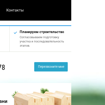
Контакты
Планируем строительство
Согласовываем подготовку
участка и последовательность
этапов.
78
Перезвоните мне