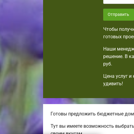
Отправить
Чтобы получи
готовых прое
Наши менедж
решение. В к
руб.
Цена услуг и
удивить!
Готовы предложить бюджетные дома
Тут вы имеете возможность выбрать
своим вкусам.