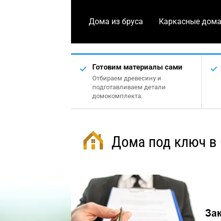
Дома из бруса
Каркасные дом
Готовим материалы сами
Отбираем древесину и
подготавливаем детали
домокомплекта.
Дома под ключ в