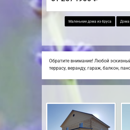
Маленькие дома из бруса
Дома 
Обратите внимание! Любой эскизный
террасу, веранду, гараж, балкон, па