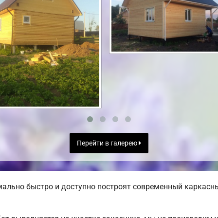
Перейти в галерею
льно быстро и доступно построят современный каркасный