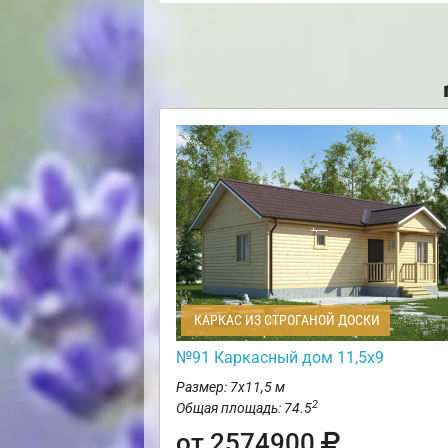
КАРКАС ИЗ СТРОГАНОЙ ДОСКИ
№91 Каркасный дом 11,5х9
Размер: 7х11,5 м
2
Общая площадь: 74.5
от 2574900