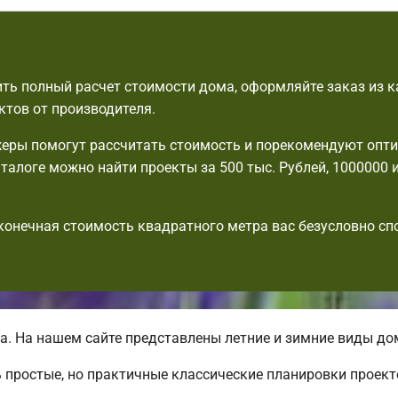
ть полный расчет стоимости дома, оформляйте заказ из к
ктов от производителя.
еры помогут рассчитать стоимость и порекомендуют опт
аталоге можно найти проекты за 500 тыс. Рублей, 1000000 
 конечная стоимость квадратного метра вас безусловно с
. На нашем сайте представлены летние и зимние виды д
 простые, но практичные классические планировки проект