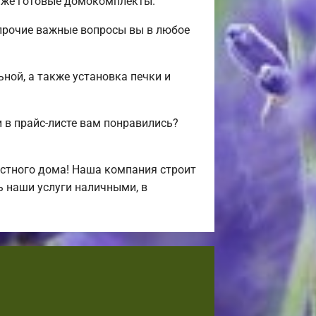
 уже готовые домокомплекты.
 прочие важные вопросы вы в любое
ьной, а также установка печки и
в прайс-листе вам понравились?
стного дома! Наша компания строит
ь наши услуги наличными, в