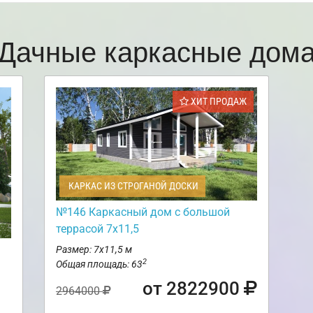
Дачные каркасные дом
ХИТ ПРОДАЖ
КАРКАС ИЗ СТРОГАНОЙ ДОСКИ
№146 Каркасный дом с большой
террасой 7х11,5
Размер: 7х11,5 м
2
Общая площадь: 63
от 2822900
2964000