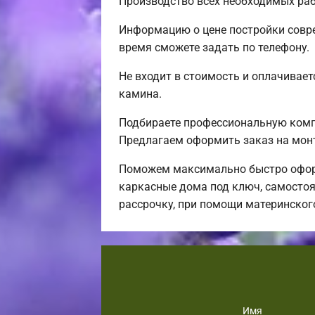
Производство всех необходимых раб
Информацию о цене постройки совре
время сможете задать по телефону.
Не входит в стоимость и оплачиваетс
камина.
Подбираете профессиональную компа
Предлагаем оформить заказ на мон
Поможем максимально быстро оформ
каркасные дома под ключ, самостоя
рассрочку, при помощи материнског
Имя