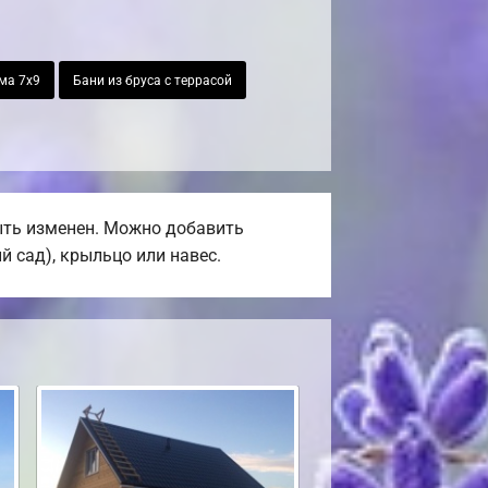
ма 7х9
Бани из бруса с террасой
быть изменен. Можно добавить
й сад), крыльцо или навес.