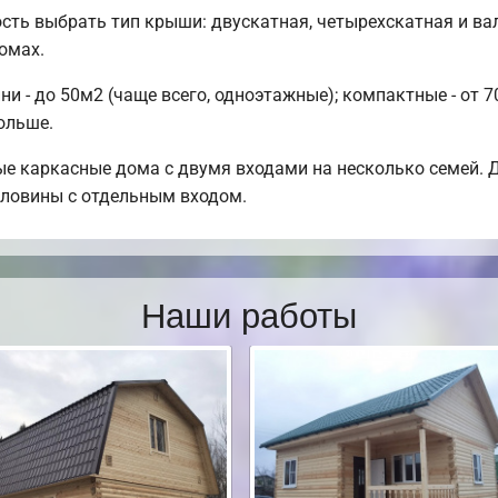
сть выбрать тип крыши: двускатная, четырехскатная и в
омах.
 - до 50м2 (чаще всего, одноэтажные); компактные - от 7
больше.
е каркасные дома с двумя входами на несколько семей. Д
половины с отдельным входом.
Наши работы