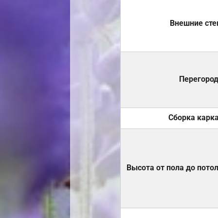
Внешние ст
Перегоро
Сборка карк
Высота от пола до пото