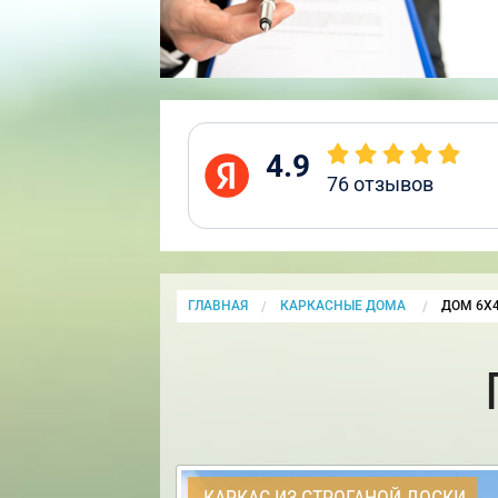
4.9
76
отзывов
ГЛАВНАЯ
КАРКАСНЫЕ ДОМА
CURRENT
ДОМ 6Х
КАРКАС ИЗ СТРОГАНОЙ ДОСКИ