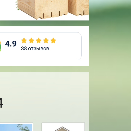
4.9
38
отзывов
4