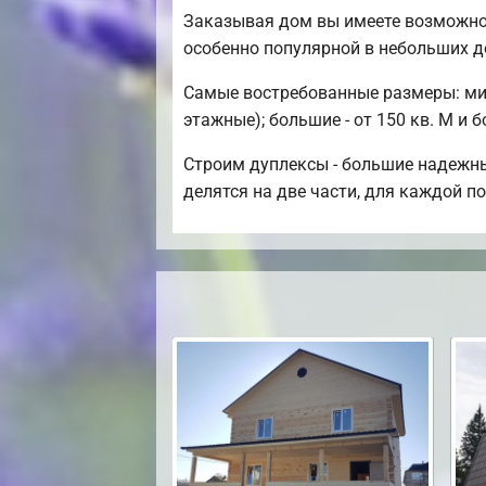
Заказывая дом вы имеете возможно
особенно популярной в небольших д
Самые востребованные размеры: мини
этажные); большие - от 150 кв. М и 
Строим дуплексы - большие надежны
делятся на две части, для каждой 