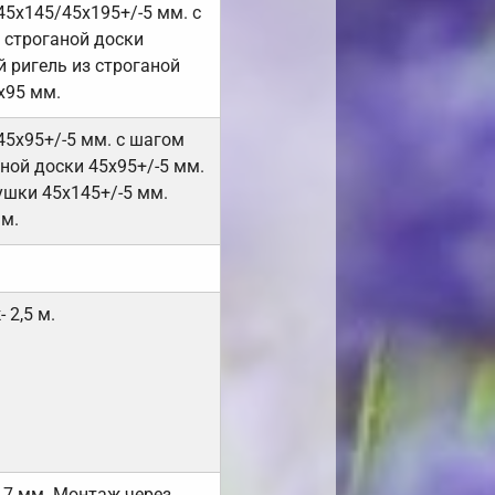
45х145/45х195+/-5 мм. с
 строганой доски
 ригель из строганой
х95 мм.
45х95+/-5 мм. с шагом
ной доски 45х95+/-5 мм.
ушки 45х145+/-5 мм.
мм.
 2,5 м.
17 мм. Монтаж через