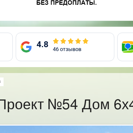
4.8
46
отзывов
:
4
Проект №54 Дом 6х