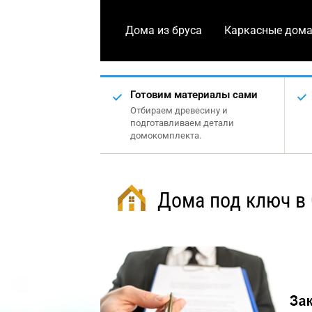
Дома из бруса
Каркасные дом
Готовим материалы сами
Отбираем древесину и
подготавливаем детали
домокомплекта.
Дома под ключ в