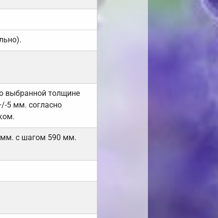
льно).
но выбранной толщине
/-5 мм. согласно
ком.
 мм. с шагом 590 мм.