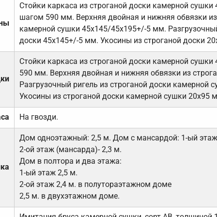
Стойки каркаса из строганой доски камерной сушки 
шагом 590 мм. Верхняя двойная и нижняя обвязки из
ены
камерной сушки 45х145/45х195+/-5 мм. Разгрузочный
доски 45х145+/-5 мм. Укосины из строганой доски 20
Стойки каркаса из строганой доски камерной сушки 
590 мм. Верхняя двойная и нижняя обвязки из строга
дки
Разгрузочный ригель из строганой доски камерной с
Укосины из строганой доски камерной сушки 20х95 
аса
На гвозди.
Дом одноэтажный: 2,5 м. Дом с мансардой: 1-ый этаж-
2-ой этаж (мансарда)- 2,3 м.
Дом в полтора и два этажа:
лка
1-ый этаж 2,5 м.
2-ой этаж 2,4 м. в полутораэтажном доме
2,5 м. в двухэтажном доме.
Имитация бруса камерной сушки, сорт АВ, толщиной 