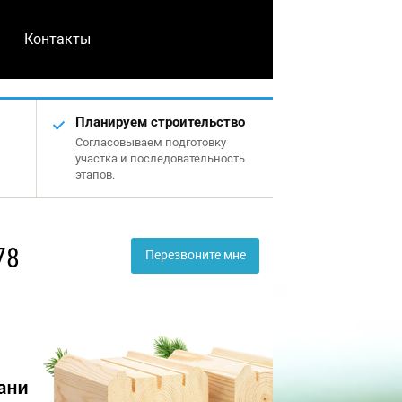
Контакты
Планируем строительство
Согласовываем подготовку
участка и последовательность
этапов.
78
Перезвоните мне