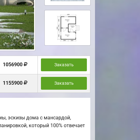
1056900
Заказать
1155900
Заказать
ы, эскизы дома с мансардой,
ланировкой, который 100% отвечает