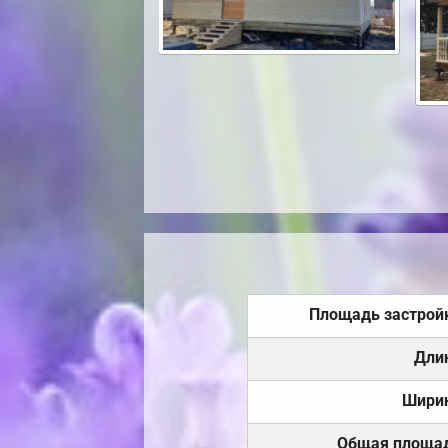
Площадь застрой
Дли
Шири
Общая площа