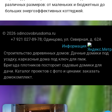
различных размеров: от маленьких и бюджетных до
больших энергоэффективных коттеджей.
© 2026 odincovobrusdoma.ru
+7 921 027-89-78; Одинцово, ул. Северная, д. 62А
Информация
Строительство деревянных домов: Дачные домики под
усадку, каркасные дома под ключ для пмж.
Бригада плотников постороит садовые домики для
дачи. Каталог проектов с фото и ценами: заказать
домокомплект.