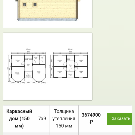
Каркасный
Толщина
3674900
дом (150
7х9
утепления
Заказать
мм)
150 мм