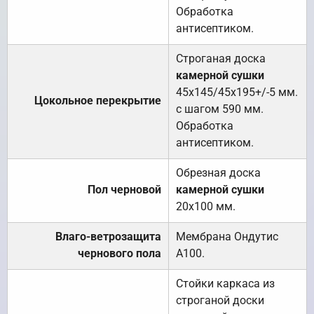
Обработка
антисептиком.
Строганая доска
камерной сушки
45х145/45х195+/-5 мм.
Цокольное перекрытие
с шагом 590 мм.
Обработка
антисептиком.
Обрезная доска
Пол черновой
камерной сушки
20х100 мм.
Влаго-ветрозащита
Мембрана Ондутис
чернового пола
А100.
Стойки каркаса из
строганой доски