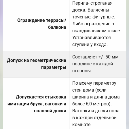
Перила- строганая
доска. Балясины-
точеные, фигурные.
Ограждение террасы/
Либо ограждение в
балкона
скандинавском стиле.
Устанавливаются
ступени у входа.
Составляет +/- 50 мм
Допуск на геометрические
по длине с каждой
параметры
стороны.
По всему периметру
стен дома (если
Допускается стыковка
ширина и длина дома
имитации бруса, вагонки и
более 6,0 метров).
половой доски
Вагонки и доски пола
в каждой отдельной
комнате.