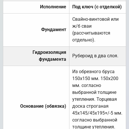
Исполнение
Под ключ (с отделкой)
Свайно-винтовой или
ж/б сваи
Фундамент
(рассчитываются
отдельно).
Гидроизоляция
Рубероид в два слоя.
фундамента
Из обрезного бруса
150х150 мм. 150х200
мм. согласно
выбранной толщине
утепления. Торцевая
Основание (обвязка)
доска строганая
45х145/45х195+/-5 мм.
согласно выбранной
толщине утепления.