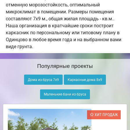
отменную морозостойкость, оптимальный
микроклимат в помещении. Размеры помещения
составляют 7х9 м., общая жилая площадь - кв.м..
Наша организация в кратчайшие сроки построит
каркасник по персональному или типовому плану в
Одинцово в любое время года и на выбранном вами
виде грунта.
Популярные проекты
Дома из бруса 7х9
Каркасные дома 8х9
Маленькие бани из бруса
ХИТ ПРОДАЖ