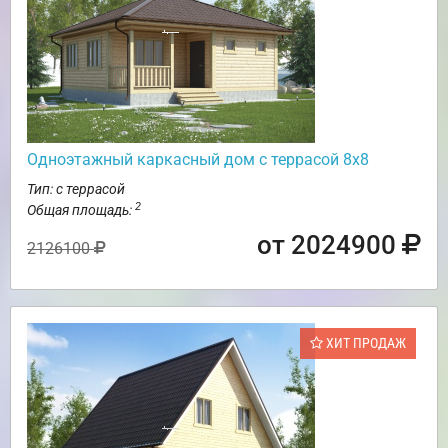
Одноэтажный каркасный дом с террасой 8х8
Тип: с террасой
2
Общая площадь:
от 2024900
2126100
ХИТ ПРОДАЖ