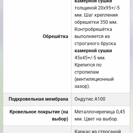
камерной сушки
толщиной 20х95+/-5
мм. Шаг крепления
обрешетки 350 мм.
Контробрешётка
Обрешётка
выполняется из
строганого бруска
камерной сушки
45х45+/-5 мм.
Крепится по
стропилам
(вентиляционный
зазор).
Подкровельная мембрана
Ондутис А100
Кровельное покрытие (на
Металлочерепица 0,45
выбор)
мм. Цвет на выбор.
Каркас из строганой