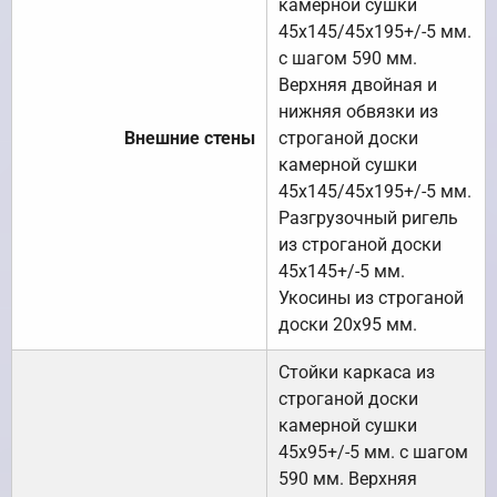
камерной сушки
45х145/45х195+/-5 мм.
с шагом 590 мм.
Верхняя двойная и
нижняя обвязки из
Внешние стены
строганой доски
камерной сушки
45х145/45х195+/-5 мм.
Разгрузочный ригель
из строганой доски
45х145+/-5 мм.
Укосины из строганой
доски 20х95 мм.
Стойки каркаса из
строганой доски
камерной сушки
45х95+/-5 мм. с шагом
590 мм. Верхняя