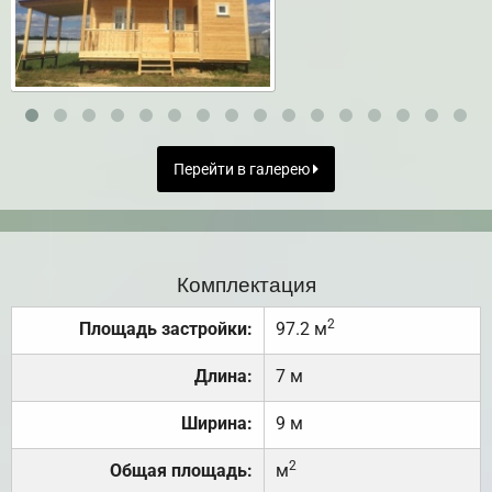
Перейти в галерею
Комплектация
2
Площадь застройки:
97.2 м
Длина:
7 м
Ширина:
9 м
2
Общая площадь:
м