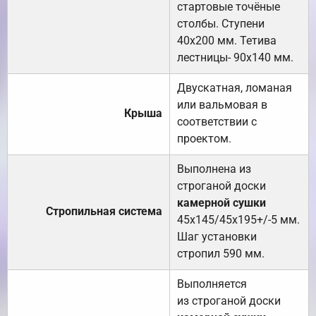
стартовые точёные
столбы. Ступени
40х200 мм. Тетива
лестницы- 90х140 мм.
Двускатная, ломаная
или вальмовая в
Крыша
соответствии с
проектом.
Выполнена из
строганой доски
камерной сушки
Стропильная система
45х145/45х195+/-5 мм.
Шаг установки
стропил 590 мм.
Выполняется
из строганой доски