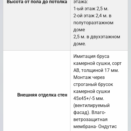
Высота от пола до потолка
этажа:
1-ый этаж 2,5 м.
2-ой этаж 2,4 м. в
полутораэтажном
доме
2,5 м. в двухэтажном
доме.
Имитация бруса
камерной сушки, сорт
АВ, толщиной 17 мм.
Монтаж через
строганый брусок
камерной сушки
Внешняя отделка стен
45х45+/-5 мм.
(вентилируемый
фасад). Влаго-
ветрозащитная
мембрана- Ондутис