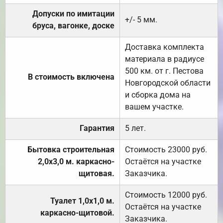
Допуски по имитации
+/- 5 мм.
бруса, вагонке, доске
Доставка комплекта
материала в радиусе
500 км. от г. Пестова
В стоимость включена
Новгородской области
и сборка дома на
вашем участке.
Гарантия
5 лет.
Бытовка строительная
Стоимость 23000 руб.
2,0х3,0 м. каркасно-
Остаётся на участке
щитовая.
Заказчика.
Стоимость 12000 руб.
Туалет 1,0х1,0 м.
Остаётся на участке
каркасно-щитовой.
Заказчика.