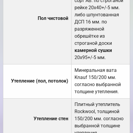
сорт АВ. по строганой
рейке 20х40+/-5 мм.
либо шпунтованная
Пол чистовой
ДСП 16 мм. по
разряженной
обрешётке из
строганой доски
камерной сушки
20х95+/-5 мм.
Минеральная вата
Knauf 150/200 мм.
Утепление (пол, потолок)
согласно выбранной
толщине утепления.
Плитный утеплитель
Rockwool, толщиной
Утепление стен
150/200 мм. согласно
выбранной толщине
утепления.