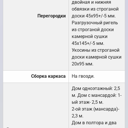
двойная и нижняя
обвязки из строганой
Перегородки
доски 45х95+/-5 мм.
Разгрузочный ригель
из строганой доски
камерной сушки
45х145+/-5 мм.
Укосины из строганой
доски камерной сушки
20х95 мм.
Сборка каркаса
На гвозди.
Дом одноэтажный: 2,5
м. Дом с мансардой: 1-
ый этаж- 2,5 м.
2-ой этаж (мансарда)-
2,3 м.
Дом в полтора и два