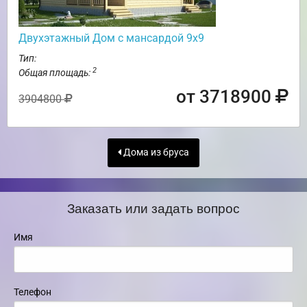
Двухэтажный Дом с мансардой 9х9
Тип:
2
Общая площадь:
от 3718900
3904800
Дома из бруса
Заказать или задать вопрос
Имя
Телефон