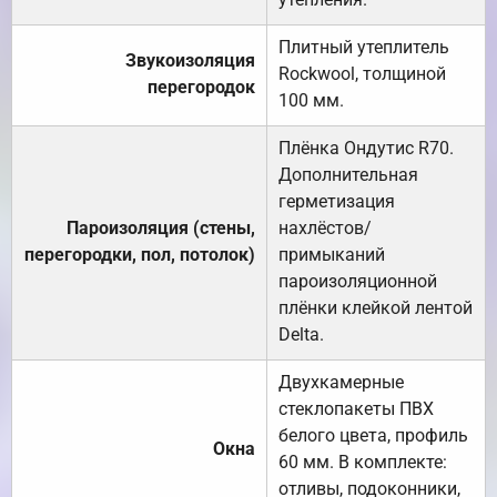
Плитный утеплитель
Звукоизоляция
Rockwool, толщиной
перегородок
100 мм.
Плёнка Ондутис R70.
Дополнительная
герметизация
Пароизоляция (стены,
нахлёстов/
перегородки, пол, потолок)
примыканий
пароизоляционной
плёнки клейкой лентой
Delta.
Двухкамерные
стеклопакеты ПВХ
белого цвета, профиль
Окна
60 мм. В комплекте:
отливы, подоконники,