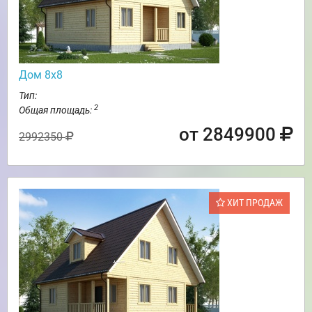
Дом 8х8
Тип:
2
Общая площадь:
от 2849900
2992350
ХИТ ПРОДАЖ