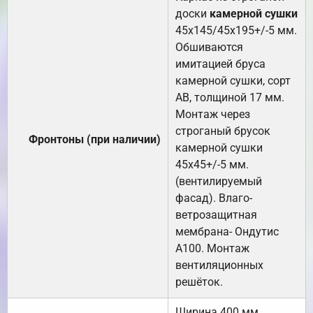
доски
камерной сушки
45х145/45х195+/-5 мм.
Обшиваются
имитацией бруса
камерной сушки, сорт
АВ, толщиной 17 мм.
Монтаж через
строганый брусок
Фронтоны (при наличии)
камерной сушки
45х45+/-5 мм.
(вентилируемый
фасад). Влаго-
ветрозащитная
мембрана- Ондутис
А100. Монтаж
вентиляционных
решёток.
Ширина 400 мм.