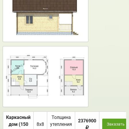
Каркасный
Толщина
2376900
дом (150
8х8
утепления
Заказать