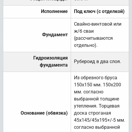
Исполнение
Под ключ (с отделкой)
Свайно-винтовой или
ж/б сваи
Фундамент
(рассчитываются
отдельно).
Гидроизоляция
Рубероид в два слоя.
фундамента
Из обрезного бруса
150х150 мм. 150х200
мм. согласно
выбранной толщине
утепления. Торцевая
Основание (обвязка)
доска строганая
45х145/45х195+/-5 мм.
согласно выбранной