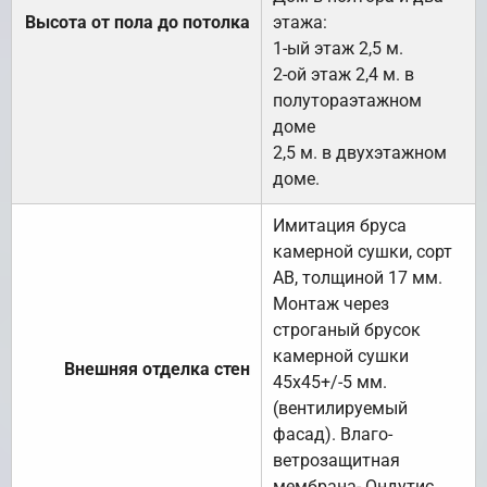
Высота от пола до потолка
этажа:
1-ый этаж 2,5 м.
2-ой этаж 2,4 м. в
полутораэтажном
доме
2,5 м. в двухэтажном
доме.
Имитация бруса
камерной сушки, сорт
АВ, толщиной 17 мм.
Монтаж через
строганый брусок
камерной сушки
Внешняя отделка стен
45х45+/-5 мм.
(вентилируемый
фасад). Влаго-
ветрозащитная
мембрана- Ондутис