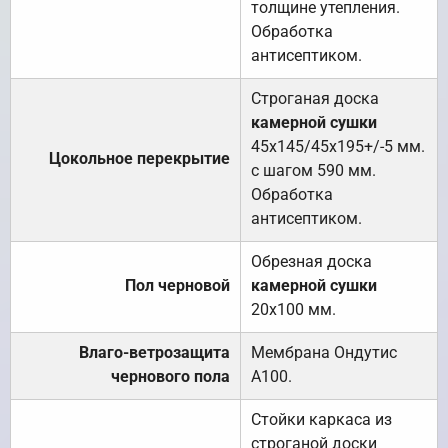
толщине утепления.
Обработка
антисептиком.
Строганая доска
камерной сушки
45х145/45х195+/-5 мм.
Цокольное перекрытие
с шагом 590 мм.
Обработка
антисептиком.
Обрезная доска
Пол черновой
камерной сушки
20х100 мм.
Влаго-ветрозащита
Мембрана Ондутис
чернового пола
А100.
Стойки каркаса из
строганой доски