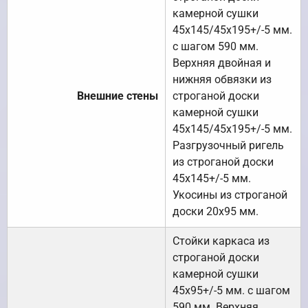
камерной сушки
45х145/45х195+/-5 мм.
с шагом 590 мм.
Верхняя двойная и
нижняя обвязки из
Внешние стены
строганой доски
камерной сушки
45х145/45х195+/-5 мм.
Разгрузочный ригель
из строганой доски
45х145+/-5 мм.
Укосины из строганой
доски 20х95 мм.
Стойки каркаса из
строганой доски
камерной сушки
45х95+/-5 мм. с шагом
590 мм. Верхняя