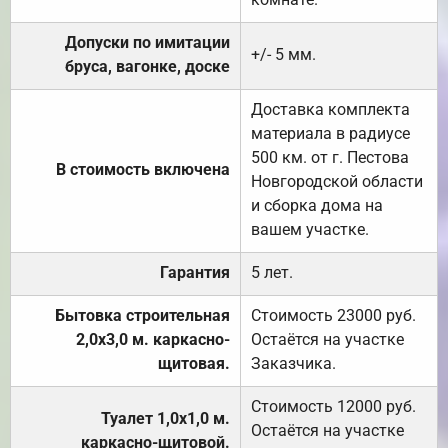
Допуски по имитации
+/- 5 мм.
бруса, вагонке, доске
Доставка комплекта
материала в радиусе
500 км. от г. Пестова
В стоимость включена
Новгородской области
и сборка дома на
вашем участке.
Гарантия
5 лет.
Бытовка строительная
Стоимость 23000 руб.
2,0х3,0 м. каркасно-
Остаётся на участке
щитовая.
Заказчика.
Стоимость 12000 руб.
Туалет 1,0х1,0 м.
Остаётся на участке
каркасно-щитовой.