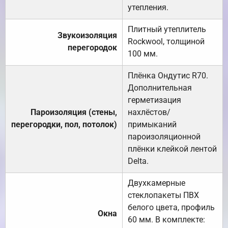
утепления.
Плитный утеплитель
Звукоизоляция
Rockwool, толщиной
перегородок
100 мм.
Плёнка Ондутис R70.
Дополнительная
герметизация
Пароизоляция (стены,
нахлёстов/
перегородки, пол, потолок)
примыканий
пароизоляционной
плёнки клейкой лентой
Delta.
Двухкамерные
стеклопакеты ПВХ
белого цвета, профиль
Окна
60 мм. В комплекте: