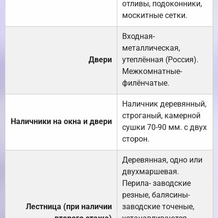
отливы, подоконники,
москитные сетки.
Входная-
металлическая,
Двери
утеплённая (Россия).
Межкомнатные-
филёнчатые.
Наличник деревянный,
строганый, камерной
Наличники на окна и двери
сушки 70-90 мм. с двух
сторон.
Деревянная, одно или
двухмаршевая.
Перила- заводские
резные, балясины-
Лестница (при наличии
заводские точеные,