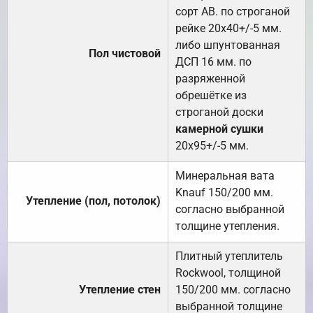
сорт АВ. по строганой
рейке 20х40+/-5 мм.
либо шпунтованная
Пол чистовой
ДСП 16 мм. по
разряженной
обрешётке из
строганой доски
камерной сушки
20х95+/-5 мм.
Минеральная вата
Knauf 150/200 мм.
Утепление (пол, потолок)
согласно выбранной
толщине утепления.
Плитный утеплитель
Rockwool, толщиной
Утепление стен
150/200 мм. согласно
выбранной толщине