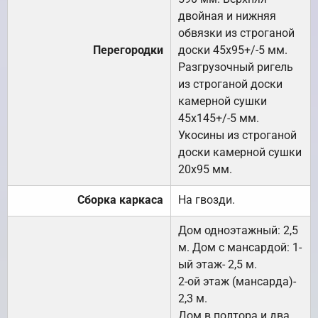
двойная и нижняя
обвязки из строганой
Перегородки
доски 45х95+/-5 мм.
Разгрузочный ригель
из строганой доски
камерной сушки
45х145+/-5 мм.
Укосины из строганой
доски камерной сушки
20х95 мм.
Сборка каркаса
На гвозди.
Дом одноэтажный: 2,5
м. Дом с мансардой: 1-
ый этаж- 2,5 м.
2-ой этаж (мансарда)-
2,3 м.
Дом в полтора и два