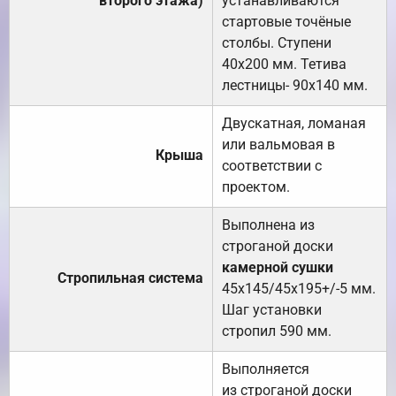
второго этажа)
устанавливаются
стартовые точёные
столбы. Ступени
40х200 мм. Тетива
лестницы- 90х140 мм.
Двускатная, ломаная
или вальмовая в
Крыша
соответствии с
проектом.
Выполнена из
строганой доски
камерной сушки
Стропильная система
45х145/45х195+/-5 мм.
Шаг установки
стропил 590 мм.
Выполняется
из строганой доски