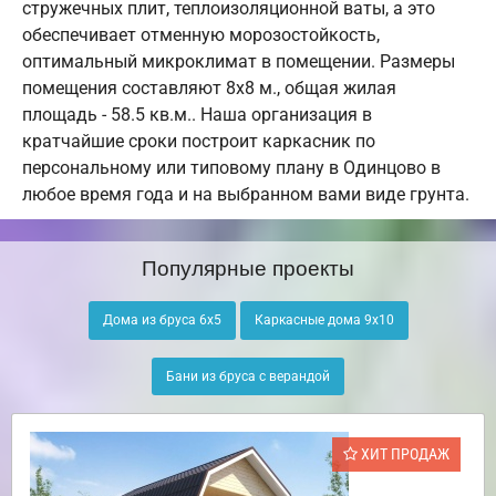
стружечных плит, теплоизоляционной ваты, а это
обеспечивает отменную морозостойкость,
оптимальный микроклимат в помещении. Размеры
помещения составляют 8х8 м., общая жилая
площадь - 58.5 кв.м.. Наша организация в
кратчайшие сроки построит каркасник по
персональному или типовому плану в Одинцово в
любое время года и на выбранном вами виде грунта.
Популярные проекты
Дома из бруса 6х5
Каркасные дома 9х10
Бани из бруса с верандой
ХИТ ПРОДАЖ