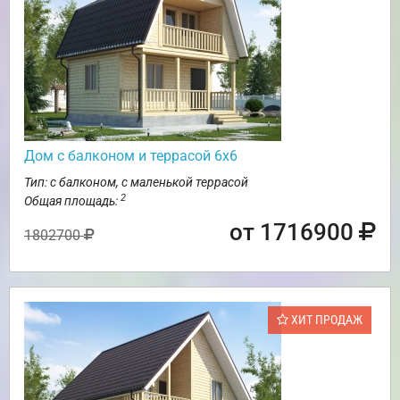
Дом с балконом и террасой 6х6
Тип: с балконом, с маленькой террасой
2
Общая площадь:
от 1716900
1802700
ХИТ ПРОДАЖ