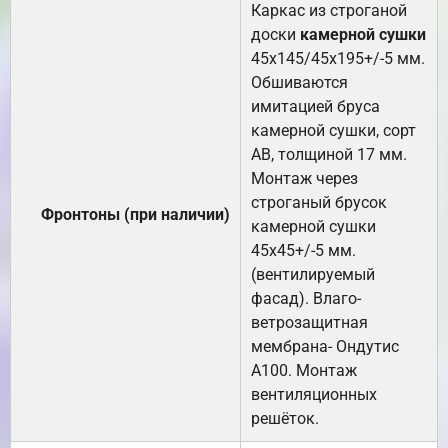
Каркас из строганой
доски
камерной сушки
45х145/45х195+/-5 мм.
Обшиваются
имитацией бруса
камерной сушки, сорт
АВ, толщиной 17 мм.
Монтаж через
строганый брусок
Фронтоны (при наличии)
камерной сушки
45х45+/-5 мм.
(вентилируемый
фасад). Влаго-
ветрозащитная
мембрана- Ондутис
А100. Монтаж
вентиляционных
решёток.