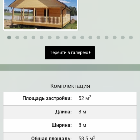
Перейти в галерею
Комплектация
2
Площадь застройки:
52 м
Длина:
8 м
Ширина:
8 м
2
Общая площадь:
58.5 м