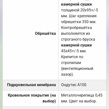
камерной сушки
толщиной 20х95+/-5
мм. Шаг крепления
обрешетки 350 мм.
Контробрешётка
Обрешётка
выполняется из
строганого бруска
камерной сушки
45х45+/-5 мм.
Крепится по
стропилам
(вентиляционный
зазор).
Подкровельная мембрана
Ондутис А100
Кровельное покрытие (на
Металлочерепица 0,45
выбор)
мм. Цвет на выбор.