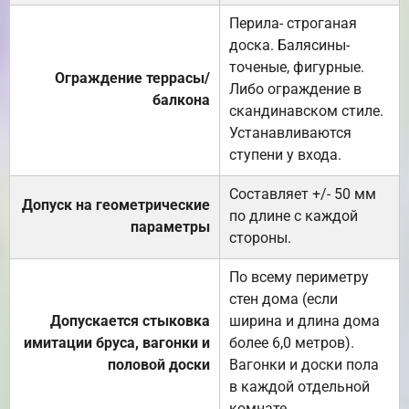
Перила- строганая
доска. Балясины-
точеные, фигурные.
Ограждение террасы/
Либо ограждение в
балкона
скандинавском стиле.
Устанавливаются
ступени у входа.
Составляет +/- 50 мм
Допуск на геометрические
по длине с каждой
параметры
стороны.
По всему периметру
стен дома (если
Допускается стыковка
ширина и длина дома
имитации бруса, вагонки и
более 6,0 метров).
половой доски
Вагонки и доски пола
в каждой отдельной
комнате.