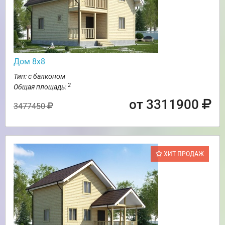
Дом 8х8
Тип: с балконом
2
Общая площадь:
от 3311900
3477450
ХИТ ПРОДАЖ