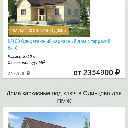
КАРКАС ИЗ СТРОГАНОЙ ДОСКИ
№108 Одноэтажный каркасный дом с террасой
8х10
Размер: 8х10 м
2
Общая площадь: 68
от 2354900
2472600
Дома каркасные под ключ в Одинцово для
ПМЖ