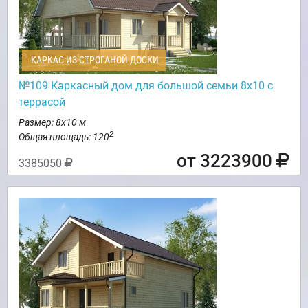
КАРКАС ИЗ СТРОГАНОЙ ДОСКИ
№109 Каркасный дом для большой семьи 8х10 с
террасой
Размер: 8х10 м
2
Общая площадь: 120
от 3223900
3385050