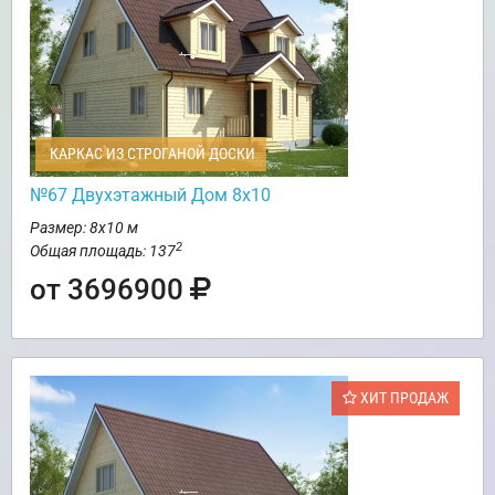
КАРКАС ИЗ СТРОГАНОЙ ДОСКИ
№67 Двухэтажный Дом 8х10
Размер: 8х10 м
2
Общая площадь: 137
от 3696900
ХИТ ПРОДАЖ