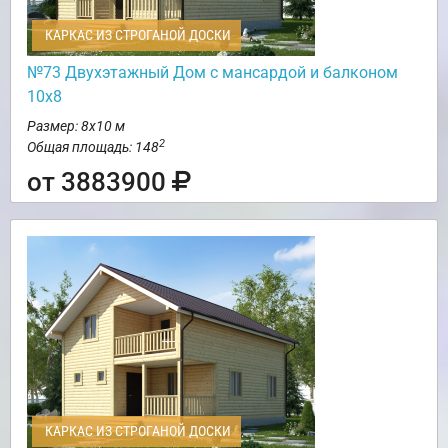
КАРКАС ИЗ СТРОГАНОЙ ДОСКИ
№73 Двухэтажный Дом с мансардой и балконом
10х8
Размер: 8х10 м
2
Общая площадь: 148
от 3883900
КАРКАС ИЗ СТРОГАНОЙ ДОСКИ