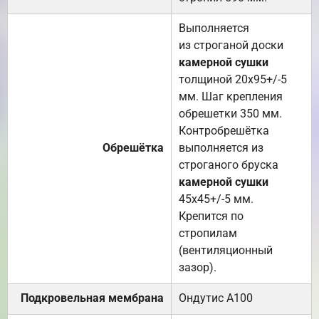
Выполняется
из строганой доски
камерной сушки
толщиной 20х95+/-5
мм. Шаг крепления
обрешетки 350 мм.
Контробрешётка
Обрешётка
выполняется из
строганого бруска
камерной сушки
45х45+/-5 мм.
Крепится по
стропилам
(вентиляционный
зазор).
Подкровельная мембрана
Ондутис А100