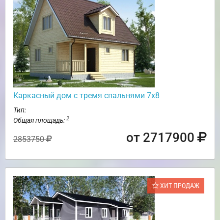
Каркасный дом с тремя спальнями 7х8
Тип:
2
Общая площадь:
от 2717900
2853750
ХИТ ПРОДАЖ