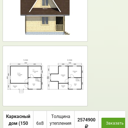
Каркасный
Толщина
2574900
дом (150
6х8
утепления
Заказать