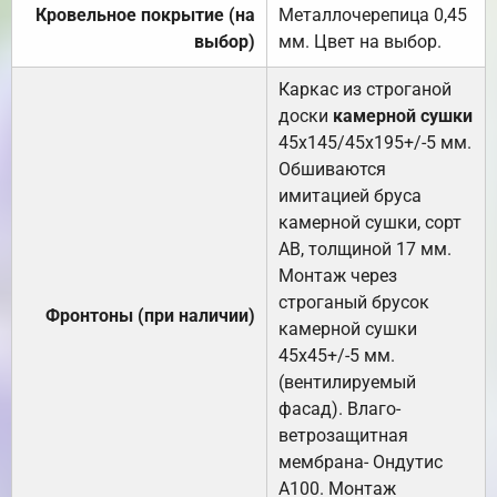
Кровельное покрытие (на
Металлочерепица 0,45
выбор)
мм. Цвет на выбор.
Каркас из строганой
доски
камерной сушки
45х145/45х195+/-5 мм.
Обшиваются
имитацией бруса
камерной сушки, сорт
АВ, толщиной 17 мм.
Монтаж через
строганый брусок
Фронтоны (при наличии)
камерной сушки
45х45+/-5 мм.
(вентилируемый
фасад). Влаго-
ветрозащитная
мембрана- Ондутис
А100. Монтаж