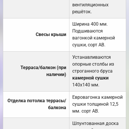
вентиляционных
решёток.
Ширина 400 мм.
Подшиваются
Свесы крыши
вагонкой камерной
сушки, сорт АВ.
Устанавливаются
опорные столбы из
Терраса/балкон (при
строганного бруса
наличии)
камерной сушки
140х140 мм.
Евровагонка камерной
Отделка потолка террасы/
сушки толщиной 12,5
балкона
мм. сорт АВ.
Шпунтованная доска