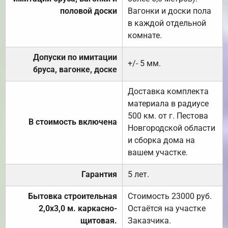
половой доски
Вагонки и доски пола
в каждой отдельной
комнате.
Допуски по имитации
+/- 5 мм.
бруса, вагонке, доске
Доставка комплекта
материала в радиусе
500 км. от г. Пестова
В стоимость включена
Новгородской области
и сборка дома на
вашем участке.
Гарантия
5 лет.
Бытовка строительная
Стоимость 23000 руб.
2,0х3,0 м. каркасно-
Остаётся на участке
щитовая.
Заказчика.