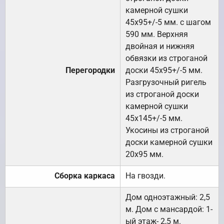
камерной сушки
45х95+/-5 мм. с шагом
590 мм. Верхняя
двойная и нижняя
обвязки из строганой
Перегородки
доски 45х95+/-5 мм.
Разгрузочный ригель
из строганой доски
камерной сушки
45х145+/-5 мм.
Укосины из строганой
доски камерной сушки
20х95 мм.
Сборка каркаса
На гвозди.
Дом одноэтажный: 2,5
м. Дом с мансардой: 1-
ый этаж- 2,5 м.