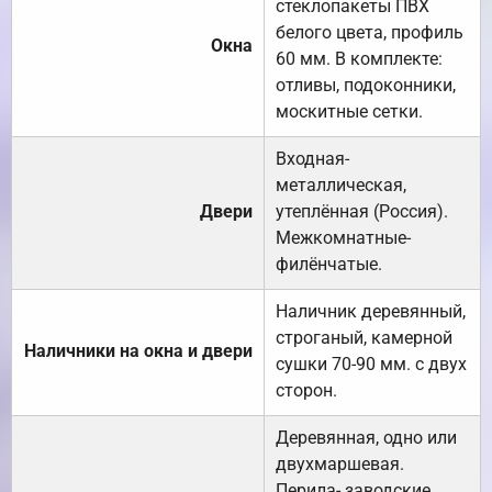
стеклопакеты ПВХ
белого цвета, профиль
Окна
60 мм. В комплекте:
отливы, подоконники,
москитные сетки.
Входная-
металлическая,
Двери
утеплённая (Россия).
Межкомнатные-
филёнчатые.
Наличник деревянный,
строганый, камерной
Наличники на окна и двери
сушки 70-90 мм. с двух
сторон.
Деревянная, одно или
двухмаршевая.
Перила- заводские