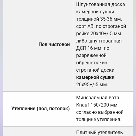
Шпунтованная доска
камерной сушки
толщиной 35-36 мм.
сорт АВ. по строганой
рейке 20х40+/-5 мм.
либо шпунтованная
Пол чистовой
ДСП 16 мм. по
разряженной
обрешётке из
строганой доски
камерной сушки
20х95+/-5 мм.
Минеральная вата
Knauf 150/200 мм.
Утепление (пол, потолок)
согласно выбранной
толщине утепления.
Плитный утеплитель