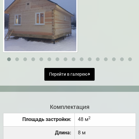
Перейти в галерею
Комплектация
2
Площадь застройки:
48 м
Длина:
8 м