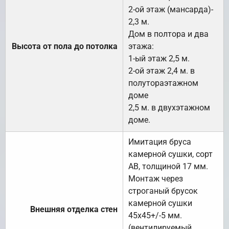
2-ой этаж (мансарда)-
2,3 м.
Дом в полтора и два
Высота от пола до потолка
этажа:
1-ый этаж 2,5 м.
2-ой этаж 2,4 м. в
полутораэтажном
доме
2,5 м. в двухэтажном
доме.
Имитация бруса
камерной сушки, сорт
АВ, толщиной 17 мм.
Монтаж через
строганый брусок
камерной сушки
Внешняя отделка стен
45х45+/-5 мм.
(вентилируемый