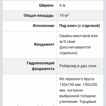
Ширина:
6 м
2
Общая площадь:
74 м
Исполнение
Под ключ (с отделкой)
Свайно-винтовой или
ж/б сваи
Фундамент
(рассчитываются
отдельно).
Гидроизоляция
Рубероид в два слоя.
фундамента
Из обрезного бруса
150х150 мм. 150х200
мм. согласно
выбранной толщине
утепления. Торцевая