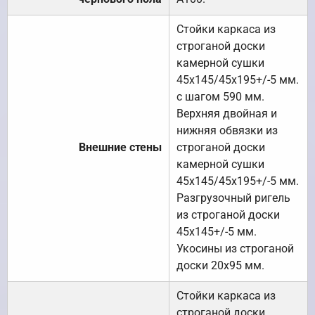
Стойки каркаса из
строганой доски
камерной сушки
45х145/45х195+/-5 мм.
с шагом 590 мм.
Верхняя двойная и
нижняя обвязки из
Внешние стены
строганой доски
камерной сушки
45х145/45х195+/-5 мм.
Разгрузочный ригель
из строганой доски
45х145+/-5 мм.
Укосины из строганой
доски 20х95 мм.
Стойки каркаса из
строганой доски