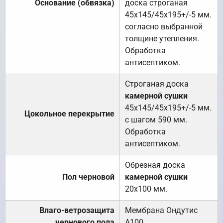
Основание (обвязка)
доска строганая
45х145/45х195+/-5 мм.
согласно выбранной
толщине утепления.
Обработка
антисептиком.
Строганая доска
камерной сушки
45х145/45х195+/-5 мм.
Цокольное перекрытие
с шагом 590 мм.
Обработка
антисептиком.
Обрезная доска
Пол черновой
камерной сушки
20х100 мм.
Влаго-ветрозащита
Мембрана Ондутис
чернового пола
А100.