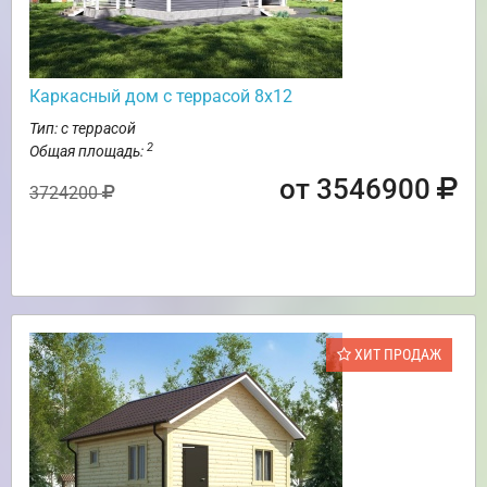
Каркасный дом с террасой 8х12
Тип: с террасой
2
Общая площадь:
от 3546900
3724200
ХИТ ПРОДАЖ