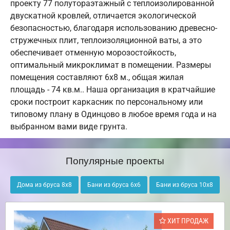
проекту 77 полутораэтажный с теплоизолированной
двускатной кровлей, отличается экологической
безопасностью, благодаря использованию древесно-
стружечных плит, теплоизоляционной ваты, а это
обеспечивает отменную морозостойкость,
оптимальный микроклимат в помещении. Размеры
помещения составляют 6х8 м., общая жилая
площадь - 74 кв.м.. Наша организация в кратчайшие
сроки построит каркасник по персональному или
типовому плану в Одинцово в любое время года и на
выбранном вами виде грунта.
Популярные проекты
Дома из бруса 8х8
Бани из бруса 6х6
Бани из бруса 10х8
ХИТ ПРОДАЖ