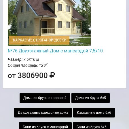
КАРКАС ИЗ СТРОГАНОЙ ДОСКИ
№76 Двухэтажный Дом с мансардой 7,5х10
Размер: 7,5х10 м
2
Общая площадь: 129
от 3806900
Дома из бруса с таррасой
Дома из бруса 6х5
Двухэтажные каркасные дома
Каркасные дома 6х6
Бани из бруса с мансардой
Бани из бруса 6х6