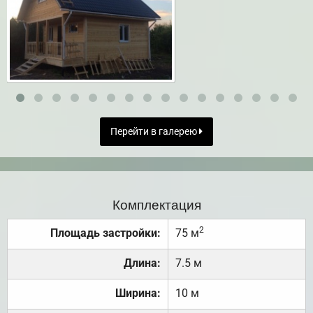
Перейти в галерею
Комплектация
2
Площадь застройки:
75 м
Длина:
7.5 м
Ширина:
10 м