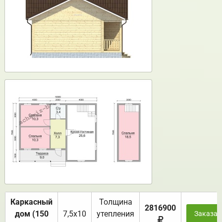
Каркасный
Толщина
2816900
дом (150
7,5х10
утепления
Заказат