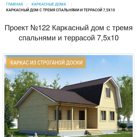
ГЛАВНАЯ
КАРКАСНЫЕ ДОМА
CURRENT:
КАРКАСНЫЙ ДОМ С ТРЕМЯ СПАЛЬНЯМИ И ТЕРРАСОЙ 7,5Х10
Проект №122 Каркасный дом с тремя
спальнями и террасой 7,5х10
КАРКАС ИЗ СТРОГАНОЙ ДОСКИ