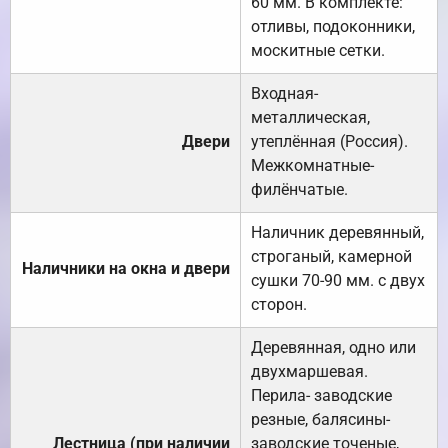
60 мм. В комплекте:
отливы, подоконники,
москитные сетки.
Входная-
металлическая,
Двери
утеплённая (Россия).
Межкомнатные-
филёнчатые.
Наличник деревянный,
строганый, камерной
Наличники на окна и двери
сушки 70-90 мм. с двух
сторон.
Деревянная, одно или
двухмаршевая.
Перила- заводские
резные, балясины-
Лестница (при наличии
заводские точеные,