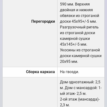
590 мм. Верхняя
двойная и нижняя
обвязки из строганой
Перегородки
доски 45х95+/-5 мм.
Разгрузочный ригель
из строганой доски
камерной сушки
45х145+/-5 мм.
Укосины из строганой
доски камерной сушки
20х95 мм.
Сборка каркаса
На гвозди.
Дом одноэтажный: 2,5
м. Дом с мансардой: 1-
ый этаж- 2,5 м.
2-ой этаж (мансарда)-
2,3 м.