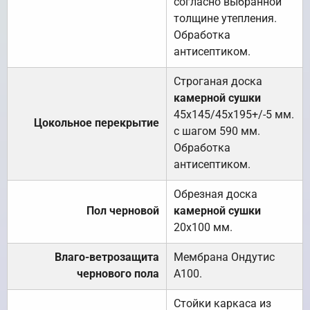
согласно выбранной
толщине утепления.
Обработка
антисептиком.
Строганая доска
камерной сушки
45х145/45х195+/-5 мм.
Цокольное перекрытие
с шагом 590 мм.
Обработка
антисептиком.
Обрезная доска
Пол черновой
камерной сушки
20х100 мм.
Влаго-ветрозащита
Мембрана Ондутис
чернового пола
А100.
Стойки каркаса из