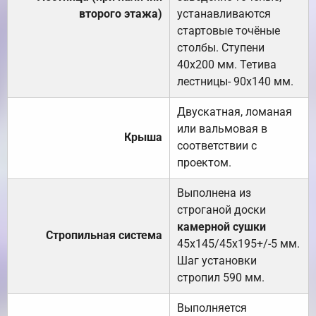
второго этажа)
устанавливаются
стартовые точёные
столбы. Ступени
40х200 мм. Тетива
лестницы- 90х140 мм.
Двускатная, ломаная
или вальмовая в
Крыша
соответствии с
проектом.
Выполнена из
строганой доски
камерной сушки
Стропильная система
45х145/45х195+/-5 мм.
Шаг установки
стропил 590 мм.
Выполняется