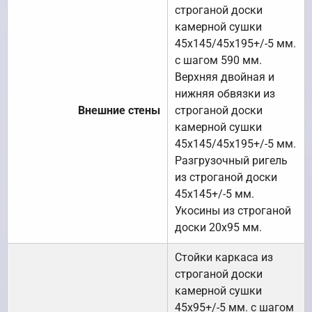
строганой доски
камерной сушки
45х145/45х195+/-5 мм.
с шагом 590 мм.
Верхняя двойная и
нижняя обвязки из
Внешние стены
строганой доски
камерной сушки
45х145/45х195+/-5 мм.
Разгрузочный ригель
из строганой доски
45х145+/-5 мм.
Укосины из строганой
доски 20х95 мм.
Стойки каркаса из
строганой доски
камерной сушки
45х95+/-5 мм. с шагом