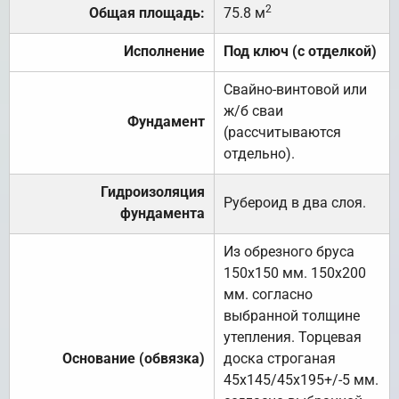
2
Общая площадь:
75.8 м
Исполнение
Под ключ (с отделкой)
Свайно-винтовой или
ж/б сваи
Фундамент
(рассчитываются
отдельно).
Гидроизоляция
Рубероид в два слоя.
фундамента
Из обрезного бруса
150х150 мм. 150х200
мм. согласно
выбранной толщине
утепления. Торцевая
Основание (обвязка)
доска строганая
45х145/45х195+/-5 мм.