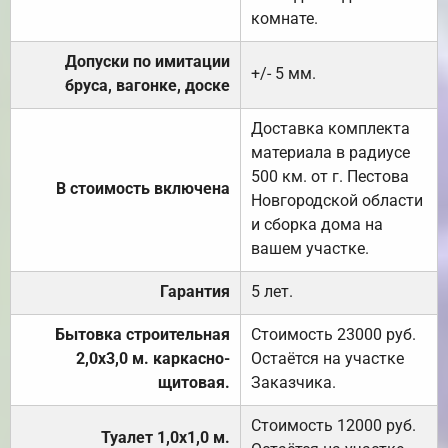
комнате.
Допуски по имитации
+/- 5 мм.
бруса, вагонке, доске
Доставка комплекта
материала в радиусе
500 км. от г. Пестова
В стоимость включена
Новгородской области
и сборка дома на
вашем участке.
Гарантия
5 лет.
Бытовка строительная
Стоимость 23000 руб.
2,0х3,0 м. каркасно-
Остаётся на участке
щитовая.
Заказчика.
Стоимость 12000 руб.
Туалет 1,0х1,0 м.