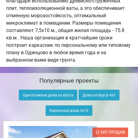
благодаря использованию древесно-стружечных
плит, теплоизоляционной ваты, а это обеспечивает
отменную морозостойкость, оптимальный
микроклимат в помещении. Размеры помещения
составляют 7,5х10 м., общая жилая площадь - 75.8
кв.м.. Наша организация в кратчайшие сроки
построит каркасник по персональному или типовому
плану в Одинцово в любое время года и на
выбранном вами виде грунта.
Популярные проекты
Одноэтажные дома из бруса
Дома из бруса 4х5
Каркасные дома 4х10
ХИТ ПРОДАЖ