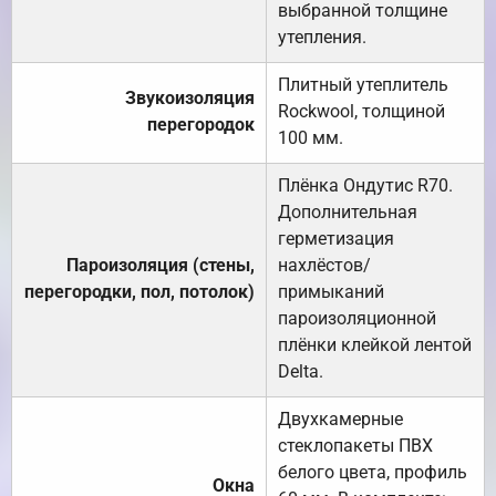
выбранной толщине
утепления.
Плитный утеплитель
Звукоизоляция
Rockwool, толщиной
перегородок
100 мм.
Плёнка Ондутис R70.
Дополнительная
герметизация
Пароизоляция (стены,
нахлёстов/
перегородки, пол, потолок)
примыканий
пароизоляционной
плёнки клейкой лентой
Delta.
Двухкамерные
стеклопакеты ПВХ
белого цвета, профиль
Окна