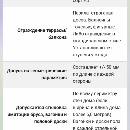
сорт АВ.
Перила- строганая
доска. Балясины-
точеные, фигурные.
Ограждение террасы/
Либо ограждение в
балкона
скандинавском стиле.
Устанавливаются
ступени у входа.
Составляет +/- 50 мм
Допуск на геометрические
по длине с каждой
параметры
стороны.
По всему периметру
стен дома (если
Допускается стыковка
ширина и длина дома
имитации бруса, вагонки и
более 6,0 метров).
половой доски
Вагонки и доски пола
в каждой отдельной