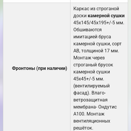
Каркас из строганой
доски
камерной сушки
45х145/45х195+/-5 мм.
Обшиваются
имитацией бруса
камерной сушки, сорт
АВ, толщиной 17 мм.
Монтаж через
строганый брусок
Фронтоны (при наличии)
камерной сушки
45х45+/-5 мм.
(вентилируемый
фасад). Влаго-
ветрозащитная
мембрана- Ондутис
А100. Монтаж
вентиляционных
решёток.