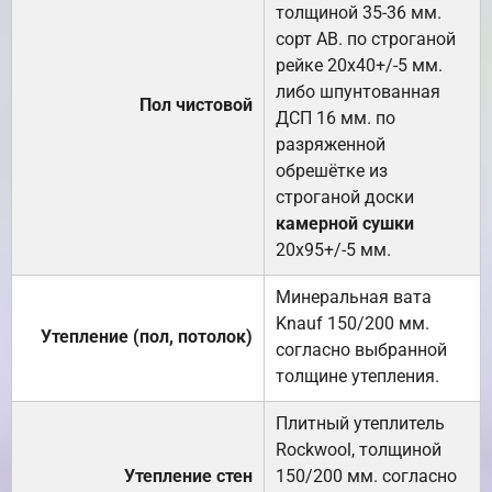
толщиной 35-36 мм.
сорт АВ. по строганой
рейке 20х40+/-5 мм.
либо шпунтованная
Пол чистовой
ДСП 16 мм. по
разряженной
обрешётке из
строганой доски
камерной сушки
20х95+/-5 мм.
Минеральная вата
Knauf 150/200 мм.
Утепление (пол, потолок)
согласно выбранной
толщине утепления.
Плитный утеплитель
Rockwool, толщиной
Утепление стен
150/200 мм. согласно