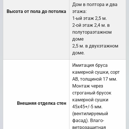
Дом в полтора и два
Высота от пола до потолка
этажа:
1-ый этаж 2,5 м.
2-ой этаж 2,4 м. в
полутораэтажном
доме
2,5 м. в двухэтажном
доме.
Имитация бруса
камерной сушки, сорт
АВ, толщиной 17 мм.
Монтаж через
строганый брусок
камерной сушки
Внешняя отделка стен
45х45+/-5 мм.
(вентилируемый
фасад). Влаго-
ветрозащитная