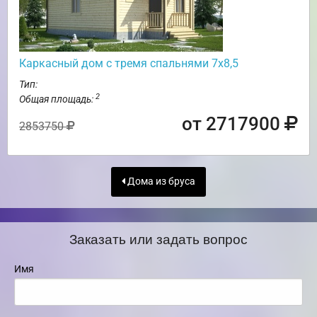
Каркасный дом с тремя спальнями 7х8,5
Тип:
2
Общая площадь:
от 2717900
2853750
Дома из бруса
Заказать или задать вопрос
Имя