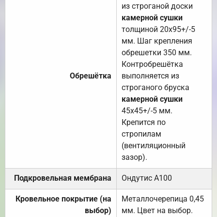
из строганой доски
камерной сушки
толщиной 20х95+/-5
мм. Шаг крепления
обрешетки 350 мм.
Контробрешётка
Обрешётка
выполняется из
строганого бруска
камерной сушки
45х45+/-5 мм.
Крепится по
стропилам
(вентиляционный
зазор).
Подкровельная мембрана
Ондутис А100
Кровельное покрытие (на
Металлочерепица 0,45
выбор)
мм. Цвет на выбор.