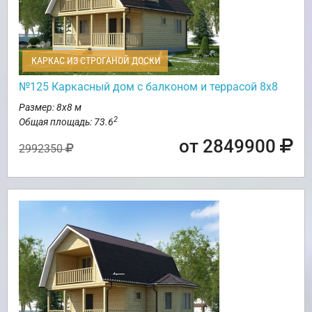
КАРКАС ИЗ СТРОГАНОЙ ДОСКИ
№125 Каркасный дом с балконом и террасой 8х8
Размер: 8х8 м
2
Общая площадь: 73.6
от 2849900
2992350