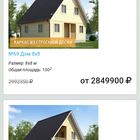
КАРКАС ИЗ СТРОГАНОЙ ДОСКИ
№69 Дом 8х8
Размер: 8х8 м
2
Общая площадь: 100
от 2849900
2992350