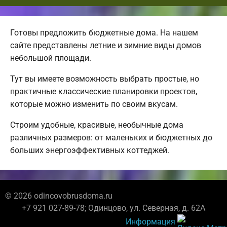
Готовы предложить бюджетные дома. На нашем
сайте представлены летние и зимние виды домов
небольшой площади.
Тут вы имеете возможность выбрать простые, но
практичные классические планировки проектов,
которые можно изменить по своим вкусам.
Строим удобные, красивые, необычные дома
различных размеров: от маленьких и бюджетных до
больших энергоэффективных коттеджей.
© 2026 odincovobrusdoma.ru
+7 921 027-89-78; Одинцово, ул. Северная, д. 62А
Информация