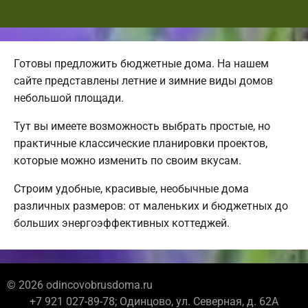
Готовы предложить бюджетные дома. На нашем
сайте представлены летние и зимние виды домов
небольшой площади.
Тут вы имеете возможность выбрать простые, но
практичные классические планировки проектов,
которые можно изменить по своим вкусам.
Строим удобные, красивые, необычные дома
различных размеров: от маленьких и бюджетных до
больших энергоэффективных коттеджей.
© 2026 odincovobrusdoma.ru
+7 921 027-89-78; Одинцово, ул. Северная, д. 62А