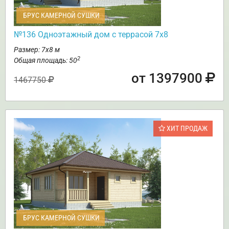
БРУС КАМЕРНОЙ СУШКИ
№136 Одноэтажный дом с террасой 7х8
Размер: 7х8 м
2
Общая площадь: 50
от 1397900
1467750
ХИТ ПРОДАЖ
БРУС КАМЕРНОЙ СУШКИ