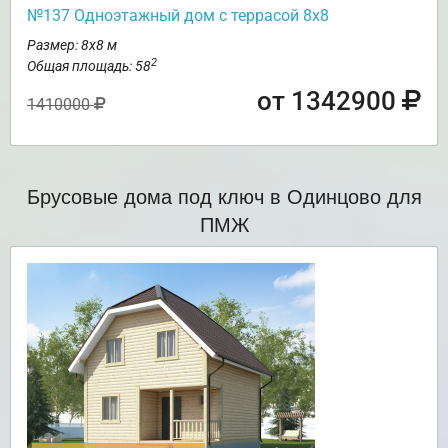
№137 Одноэтажный дом с террасой 8х8
Размер: 8х8 м
2
Общая площадь: 58
от 1342900
1410000
Брусовые дома под ключ в Одинцово для
ПМЖ