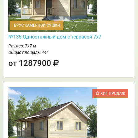
БРУС КАМЕРНОЙ СУШКИ
№135 Одноэтажный дом с террасой 7х7
Размер: 7х7 м
2
Общая площадь: 44
от 1287900
ХИТ ПРОДАЖ