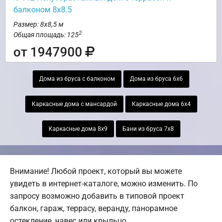
балконом 8х8.5
Размер: 8х8,5 м
2
Общая площадь: 125
от 1947900
Дома из бруса с балконом
Дома из бруса 6х6
Каркасные дома с мансардой
Каркасные дома 6х4
Каркасные дома 8х9
Бани из бруса 7х8
Внимание! Любой проект, который вы можете
увидеть в интернет-каталоге, можно изменить. По
запросу возможно добавить в типовой проект
балкон, гараж, террасу, веранду, панорамное
остекление, навес или крыльцо.