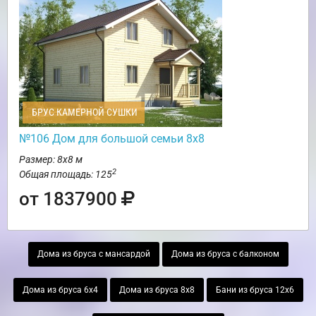
БРУС КАМЕРНОЙ СУШКИ
№106 Дом для большой семьи 8х8
Размер: 8х8 м
2
Общая площадь: 125
от 1837900
Дома из бруса с мансардой
Дома из бруса с балконом
Дома из бруса 6х4
Дома из бруса 8х8
Бани из бруса 12х6