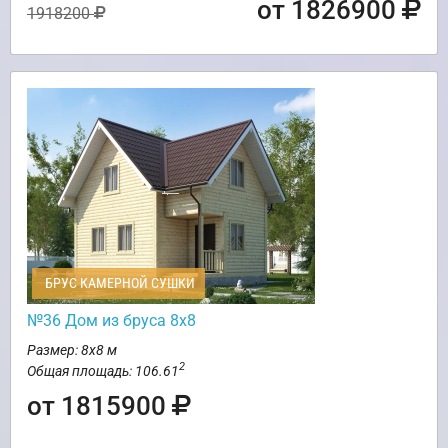
от 1826900
1918200
БРУС КАМЕРНОЙ СУШКИ
№36 Дом из бруса 8х8
Размер: 8х8 м
2
Общая площадь: 106.61
от 1815900