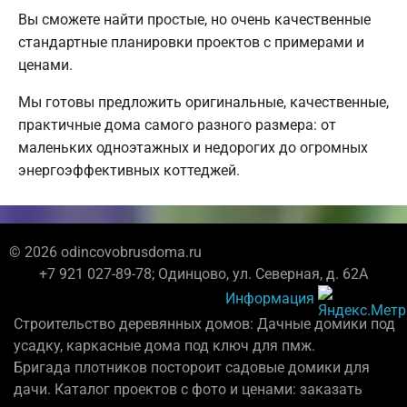
Вы сможете найти простые, но очень качественные
стандартные планировки проектов с примерами и
ценами.
Мы готовы предложить оригинальные, качественные,
практичные дома самого разного размера: от
маленьких одноэтажных и недорогих до огромных
энергоэффективных коттеджей.
© 2026 odincovobrusdoma.ru
+7 921 027-89-78; Одинцово, ул. Северная, д. 62А
Информация
Строительство деревянных домов: Дачные домики под
усадку, каркасные дома под ключ для пмж.
Бригада плотников постороит садовые домики для
дачи. Каталог проектов с фото и ценами: заказать