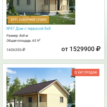
БРУС КАМЕРНОЙ СУШКИ
№47 Дом с террасой 8х8
Размер: 8х8 м
2
Общая площадь: 65.9
от 1529900
1606350
ХИТ ПРОДАЖ