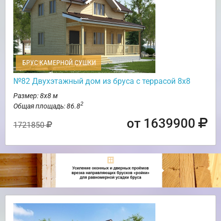
БРУС КАМЕРНОЙ СУШКИ
№82 Двухэтажный дом из бруса с террасой 8х8
Размер: 8х8 м
2
Общая площадь: 86.8
от 1639900
1721850