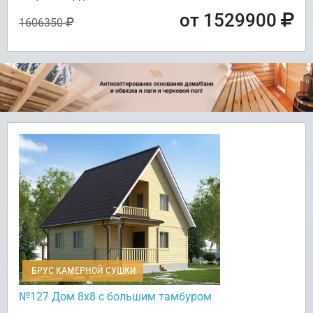
от 1529900
1606350
БРУС КАМЕРНОЙ СУШКИ
№127 Дом 8х8 с большим тамбуром