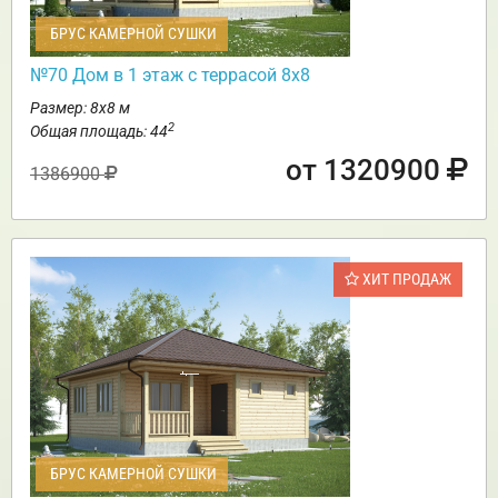
БРУС КАМЕРНОЙ СУШКИ
№70 Дом в 1 этаж с террасой 8х8
Размер: 8х8 м
2
Общая площадь: 44
от 1320900
1386900
ХИТ ПРОДАЖ
БРУС КАМЕРНОЙ СУШКИ