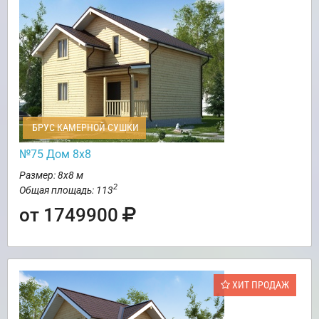
БРУС КАМЕРНОЙ СУШКИ
№75 Дом 8х8
Размер: 8х8 м
2
Общая площадь: 113
от 1749900
ХИТ ПРОДАЖ