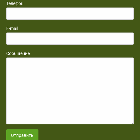
Телефон
E-mail
Сообщение
Отправить