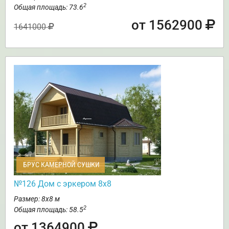
2
Общая площадь: 73.6
от 1562900
1641000
БРУС КАМЕРНОЙ СУШКИ
№126 Дом с эркером 8х8
Размер: 8х8 м
2
Общая площадь: 58.5
от 1364900