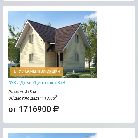
БРУС КАМЕРНОЙ СУШКИ
№37 Дом в1,5 этажа 8х8
Размер: 8х8 м
2
Общая площадь: 113.03
от 1716900