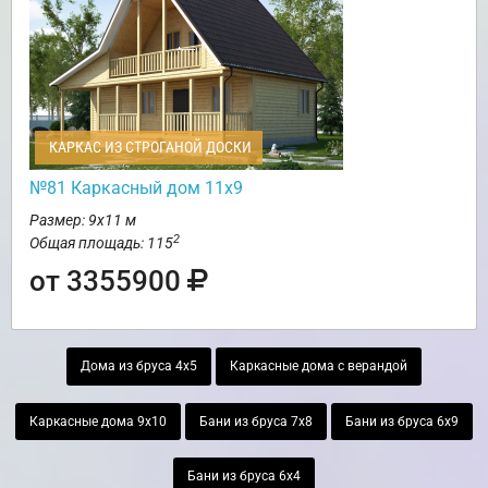
КАРКАС ИЗ СТРОГАНОЙ ДОСКИ
№81 Каркасный дом 11х9
Размер: 9х11 м
2
Общая площадь: 115
от 3355900
Дома из бруса 4х5
Каркасные дома с верандой
Каркасные дома 9х10
Бани из бруса 7х8
Бани из бруса 6х9
Бани из бруса 6х4