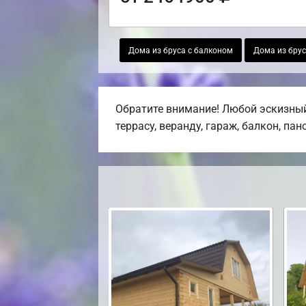
Дома из бруса с балконом
Дома из брус
Обратите внимание! Любой эскизный
террасу, веранду, гараж, балкон, па