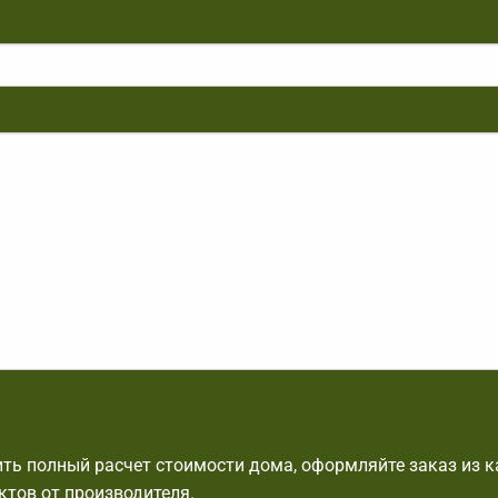
ть полный расчет стоимости дома, оформляйте заказ из к
ктов от производителя.