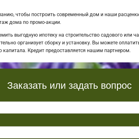
нию, чтобы построить современный дом и наши расценки 
таж дома по промо-акции.
ить выгодную ипотеку на строительство садового или ча
тельно организует сборку и установку. Вы можете оплатит
о капитала. Кредит предоставляется нашим партнером.
Заказать или задать вопрос