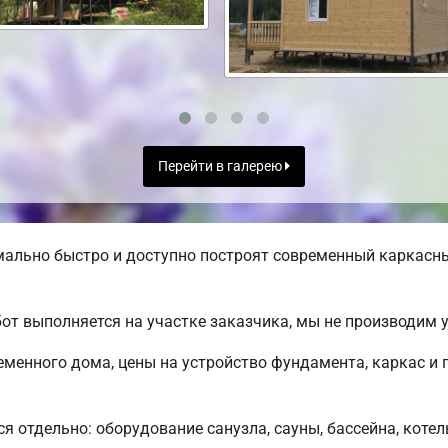
Перейти в галерею
льно быстро и доступно построят современный каркасный
от выполняется на участке заказчика, мы не производим
менного дома, цены на устройство фундамента, каркас и
я отдельно: оборудование санузла, сауны, бассейна, котел