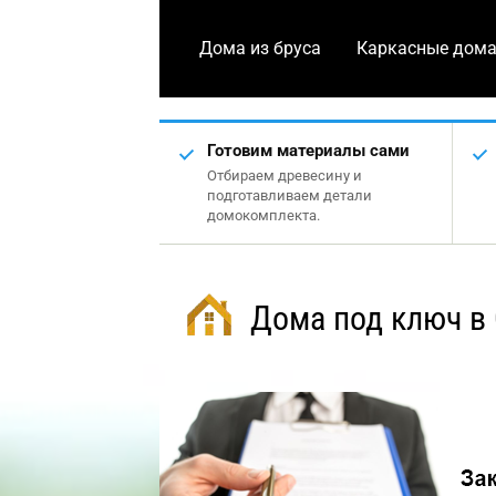
Дома из бруса
Каркасные дом
Готовим материалы сами
Отбираем древесину и
подготавливаем детали
домокомплекта.
Дома под ключ в