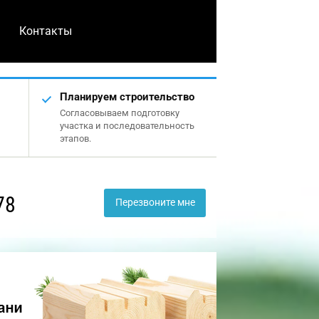
Контакты
Планируем строительство
Согласовываем подготовку
участка и последовательность
этапов.
78
Перезвоните мне