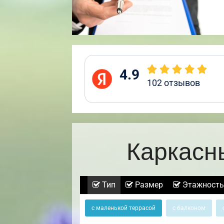
4.9
102
отзывов
Каркасн
Тип
Размер
Этажность
с маленькой террасой
с балконом