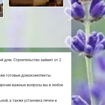
 дом. Строительство займет от 2
 уже готовые домокомплекты.
 прочие важные вопросы вы в любое
ьной, а также установка печки и