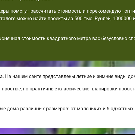
еры помогут рассчитать стоимость и порекомендуют опт
аталоге можно найти проекты за 500 тыс. Рублей, 1000000 
 конечная стоимость квадратного метра вас безусловно с
. На нашем сайте представлены летние и зимние виды д
 простые, но практичные классические планировки проект
ные дома различных размеров: от маленьких и бюджетных