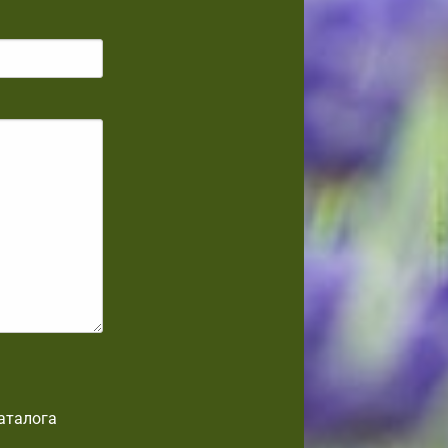
аталога