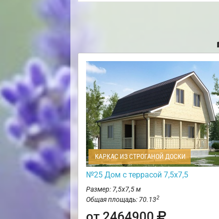
КАРКАС ИЗ СТРОГАНОЙ ДОСКИ
№25 Дом с террасой 7,5х7,5
Размер: 7,5х7,5 м
2
Общая площадь: 70.13
от 2464900