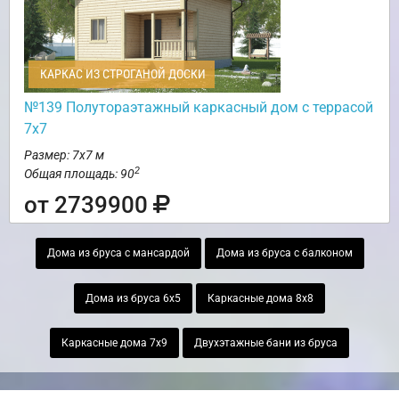
КАРКАС ИЗ СТРОГАНОЙ ДОСКИ
№139 Полутораэтажный каркасный дом с террасой
7х7
Размер: 7х7 м
2
Общая площадь: 90
от 2739900
Дома из бруса с мансардой
Дома из бруса с балконом
Дома из бруса 6х5
Каркасные дома 8х8
Каркасные дома 7х9
Двухэтажные бани из бруса