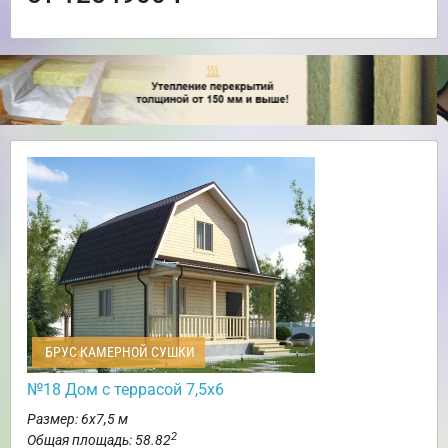
БРУС КАМЕРНОЙ СУШКИ
№18 Дом с террасой 7,5х6
Размер: 6х7,5 м
2
Общая площадь: 58.82