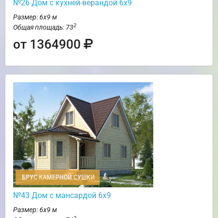
№26 Дом с кухней-верандой 6х9
Размер: 6х9 м
2
Общая площадь: 73
от 1364900
БРУС КАМЕРНОЙ СУШКИ
№43 Дом с мансардой 6х9
Размер: 6х9 м