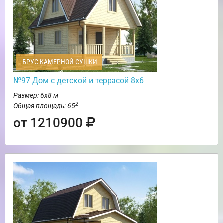
БРУС КАМЕРНОЙ СУШКИ
№97 Дом с детской и террасой 8х6
Размер: 6х8 м
2
Общая площадь: 65
от 1210900