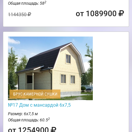
2
Общая площадь: 58
от 1089900
1144350
БРУС КАМЕРНОЙ СУШКИ
№17 Дом с мансардой 6х7,5
Размер: 6х7,5 м
2
Общая площадь: 60.5
от 1254900