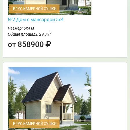
БРУС КАМЕРНОЙ СУШКИ
№2 Дом с мансардой 5х4
Размер: 5х4 м
2
Общая площадь: 29.79
от 858900
БРУС КАМЕРНОЙ СУШКИ