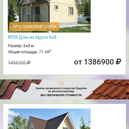
БРУС КАМЕРНОЙ СУШКИ
№39 Дом из бруса 6х8
Размер: 6х8 м
2
Общая площадь: 71.08
от 1386900
1456200