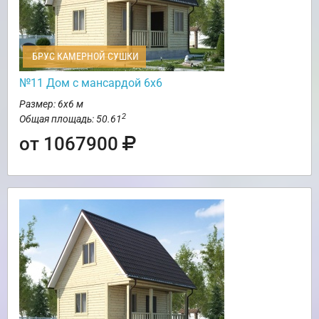
БРУС КАМЕРНОЙ СУШКИ
№11 Дом с мансардой 6х6
Размер: 6х6 м
2
Общая площадь: 50.61
от 1067900