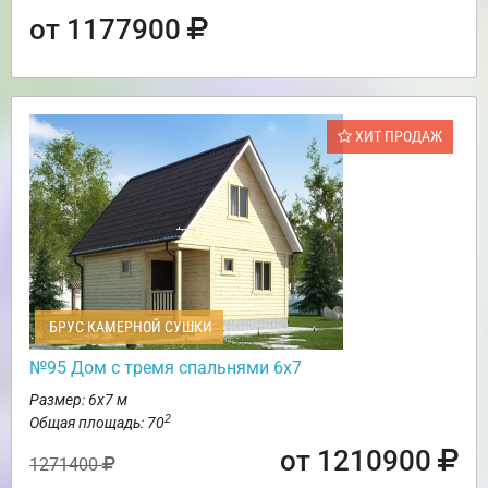
от 1177900
ХИТ ПРОДАЖ
БРУС КАМЕРНОЙ СУШКИ
№95 Дом с тремя спальнями 6х7
Размер: 6х7 м
2
Общая площадь: 70
от 1210900
1271400