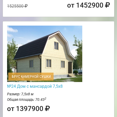
от 1452900
1525500
БРУС КАМЕРНОЙ СУШКИ
№24 Дом с мансардой 7,5х8
Размер: 7,5х8 м
2
Общая площадь: 70.43
от 1397900