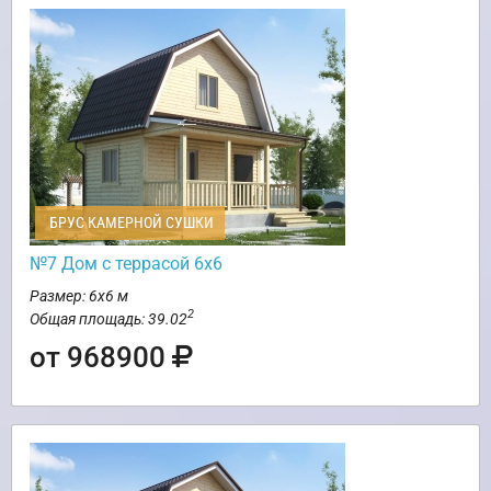
БРУС КАМЕРНОЙ СУШКИ
№7 Дом с террасой 6х6
Размер: 6х6 м
2
Общая площадь: 39.02
от 968900