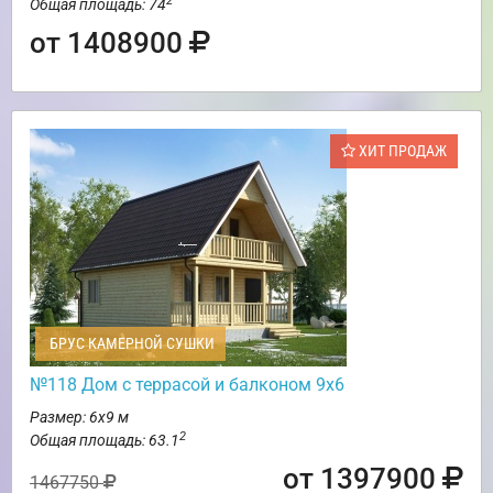
2
Общая площадь: 74
от 1408900
ХИТ ПРОДАЖ
БРУС КАМЕРНОЙ СУШКИ
№118 Дом с террасой и балконом 9х6
Размер: 6х9 м
2
Общая площадь: 63.1
от 1397900
1467750