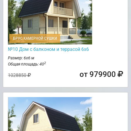
БРУС КАМЕРНОЙ СУШКИ
№10 Дом с балконом и террасой 6х6
Размер: 6х6 м
2
Общая площадь: 40
от 979900
1028850