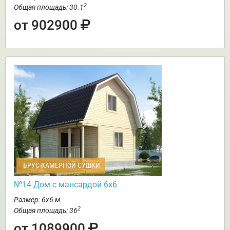
2
Общая площадь: 30.1
от 902900
БРУС КАМЕРНОЙ СУШКИ
№14 Дом с мансардой 6х6
Размер: 6х6 м
2
Общая площадь: 36
от 1089900