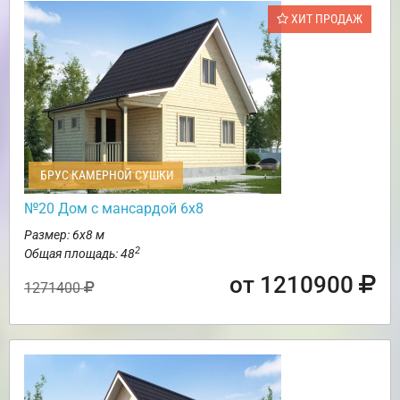
ХИТ ПРОДАЖ
БРУС КАМЕРНОЙ СУШКИ
№20 Дом с мансардой 6х8
Размер: 6х8 м
2
Общая площадь: 48
от 1210900
1271400