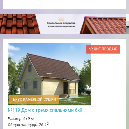
ХИТ ПРОДАЖ
БРУС КАМЕРНОЙ СУШКИ
№119 Дом с тремя спальнями 6х9
Размер: 6х9 м
2
Общая площадь: 76.1