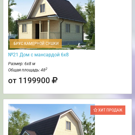
БРУС КАМЕРНОЙ СУШКИ
№21 Дом с мансардой 6х8
Размер: 6х8 м
2
Общая площадь: 48
от 1199900
ХИТ ПРОДАЖ