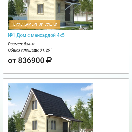
БРУС КАМЕРНОЙ СУШКИ
№1 Дом с мансардой 4х5
Размер: 5х4 м
2
Общая площадь: 31.29
от 836900