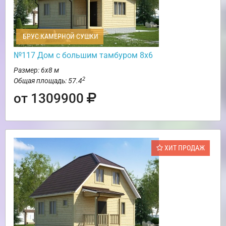
БРУС КАМЕРНОЙ СУШКИ
№117 Дом с большим тамбуром 8х6
Размер: 6х8 м
2
Общая площадь: 57.4
от 1309900
ХИТ ПРОДАЖ