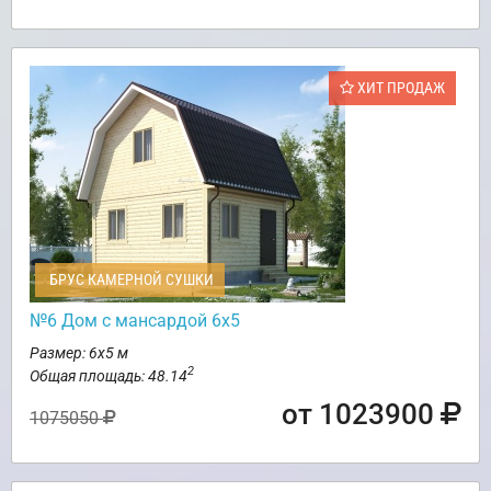
ХИТ ПРОДАЖ
БРУС КАМЕРНОЙ СУШКИ
№6 Дом с мансардой 6х5
Размер: 6х5 м
2
Общая площадь: 48.14
от 1023900
1075050