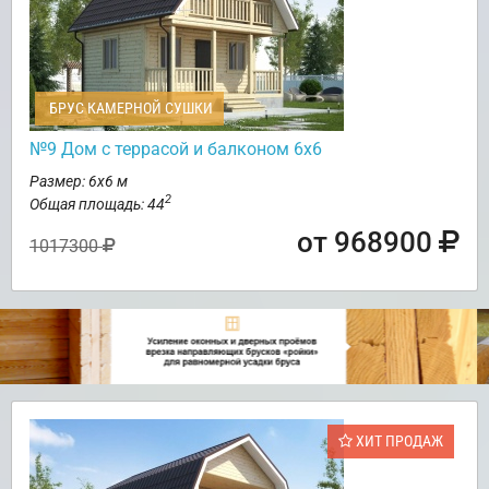
БРУС КАМЕРНОЙ СУШКИ
№9 Дом с террасой и балконом 6х6
Размер: 6х6 м
2
Общая площадь: 44
от 968900
1017300
ХИТ ПРОДАЖ