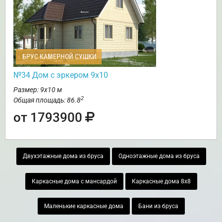
БРУС КАМЕРНОЙ СУШКИ
№34 Дом с эркером 9х10
Размер: 9х10 м
2
Общая площадь: 86.8
от 1793900
Двухэтажные дома из бруса
Одноэтажные дома из бруса
Каркасные дома с мансардой
Каркасные дома 8х8
Маленькие каркасные дома
Бани из бруса