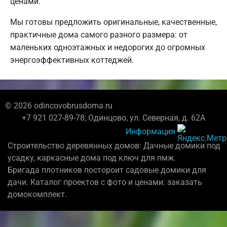
ценами.
Мы готовы предложить оригинальные, качественные,
практичные дома самого разного размера: от
маленьких одноэтажных и недорогих до огромных
энергоэффективных коттеджей.
© 2026 odincovobrusdoma.ru
+7 921 027-89-78; Одинцово, ул. Северная, д. 62А
Информация
Строительство деревянных домов: Дачные домики под
усадку, каркасные дома под ключ для пмж.
Бригада плотников постороит садовые домики для
дачи. Каталог проектов с фото и ценами: заказать
домокомплект.