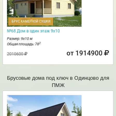
БРУС КАМЕРНОЙ СУШКИ
№68 Дом в один этаж 9х10
Размер: 9х10 м
2
Общая площадь: 78
от 1914900
2010600
Брусовые дома под ключ в Одинцово для
ПМЖ