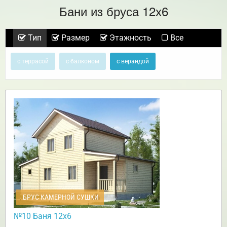
Бани из бруса 12х6
Тип
Размер
Этажность
Все
с террасой
с балконом
с верандой
БРУС КАМЕРНОЙ СУШКИ
№10 Баня 12х6