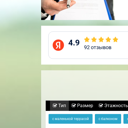
4.9
92
отзывов
Тип
Размер
Этажность
с маленькой террасой
с балконом