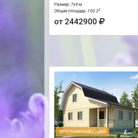
Размер: 7х9 м
2
Общая площадь: 100.2
от 2442900
БРУС КАМЕРНОЙ СУШКИ