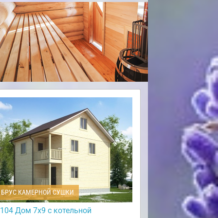
БРУС КАМЕРНОЙ СУШКИ
104 Дом 7х9 с котельной