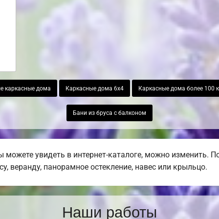
е каркасные дома
Каркасные дома 6х4
Каркасные дома более 100 к
Бани из бруса с балконом
ы можете увидеть в интернет-каталоге, можно изменить. П
су, веранду, панорамное остекление, навес или крыльцо.
Наши работы