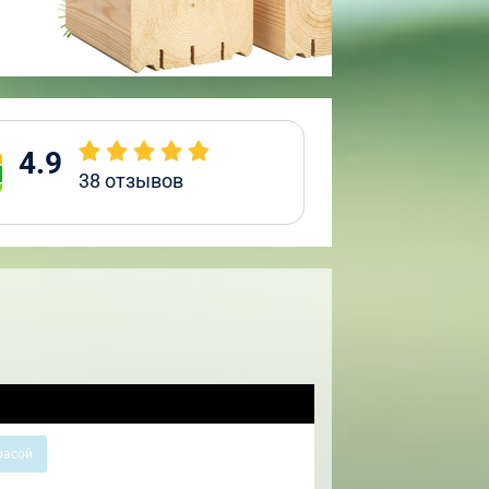
4.9
38
отзывов
расой