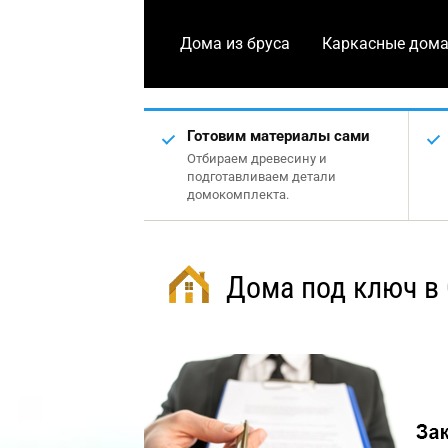
Дома из бруса
Каркасные дом
Готовим материалы сами
Отбираем древесину и
подготавливаем детали
домокомплекта.
Дома под ключ в