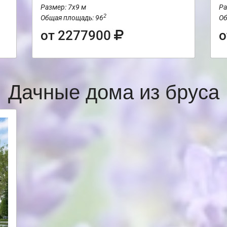
Размер: 7х9 м
Ра
2
Общая площадь: 96
Об
от 2277900
о
Дачные дома из бруса