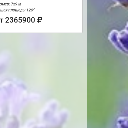
змер: 7х9 м
2
щая площадь: 120
т 2365900