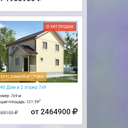
ХИТ ПРОДАЖ
БРУС КАМЕРНОЙ СУШКИ
40 Дом в 2 этажа 7х9
змер: 7х9 м
2
щая площадь: 121.59
от 2464900
588100