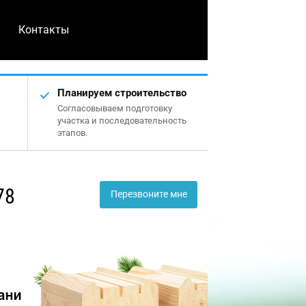
Контакты
Планируем строительство
Согласовываем подготовку
участка и последовательность
этапов.
78
Перезвоните мне