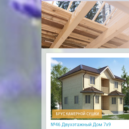
БРУС КАМЕРНОЙ СУШКИ
№46 Двухэтажный Дом 7х9