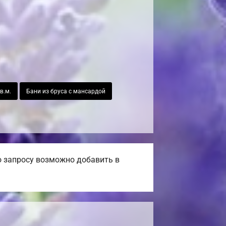
в.м.
Бани из бруса с мансардой
о запросу возможно добавить в