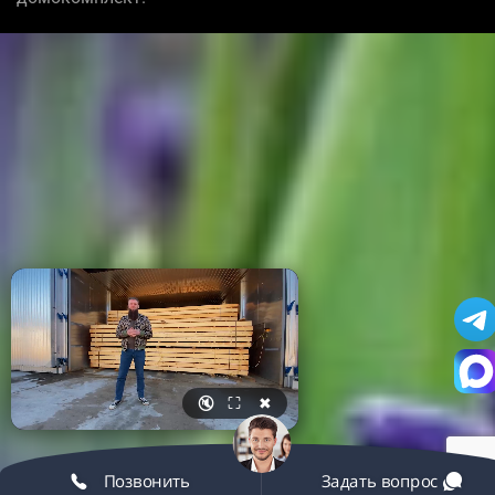
🔇
⛶
✖
Позвонить
Задать вопрос