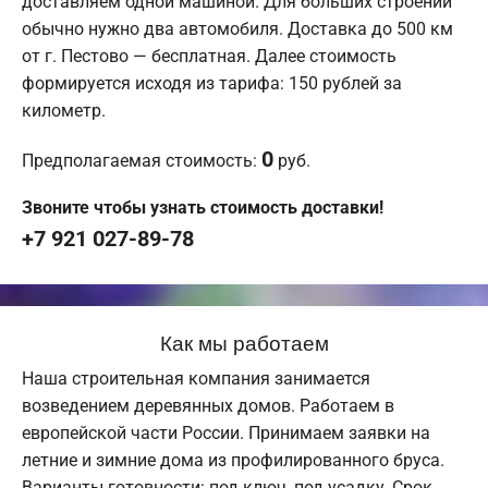
доставляем одной машиной. Для больших строений
обычно нужно два автомобиля. Доставка до 500 км
от г. Пестово — бесплатная. Далее стоимость
формируется исходя из тарифа: 150 рублей за
километр.
0
Предполагаемая стоимость:
руб.
Звоните чтобы узнать стоимость доставки!
+7 921 027-89-78
Как мы работаем
Наша строительная компания занимается
возведением деревянных домов. Работаем в
европейской части России. Принимаем заявки на
летние и зимние дома из профилированного бруса.
Варианты готовности: под ключ, под усадку. Срок