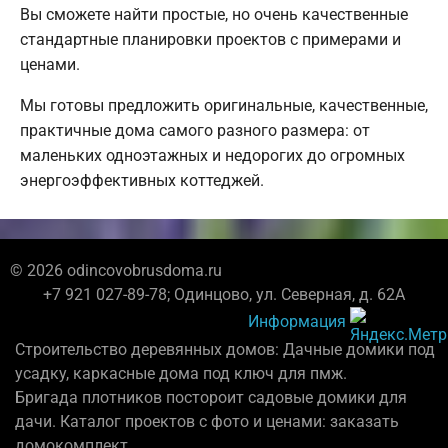
Вы сможете найти простые, но очень качественные
стандартные планировки проектов с примерами и
ценами.
Мы готовы предложить оригинальные, качественные,
практичные дома самого разного размера: от
маленьких одноэтажных и недорогих до огромных
энергоэффективных коттеджей.
© 2026 odincovobrusdoma.ru
+7 921 027-89-78; Одинцово, ул. Северная, д. 62А
Информация
Строительство деревянных домов: Дачные домики под
усадку, каркасные дома под ключ для пмж.
Бригада плотников постороит садовые домики для
дачи. Каталог проектов с фото и ценами: заказать
домокомплект.