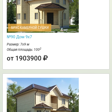
БРУС КАМЕРНОЙ СУШКИ
№90 Дом 9х7
Размер: 7х9 м
2
Общая площадь: 100
от 1903900