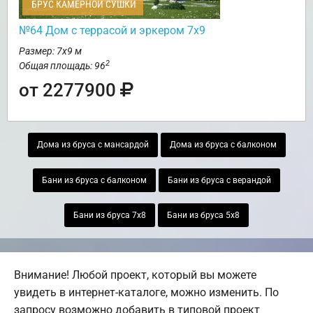
БРУС КАМЕРНОЙ СУШКИ
№64 Дом с террасой и эркером 7х9
Размер: 7х9 м
2
Общая площадь: 96
от 2277900
Дома из бруса с мансардой
Дома из бруса с балконом
Бани из бруса с балконом
Бани из бруса с верандой
Бани из бруса 7х8
Бани из бруса 5х8
Внимание! Любой проект, который вы можете
увидеть в интернет-каталоге, можно изменить. По
запросу возможно добавить в типовой проект