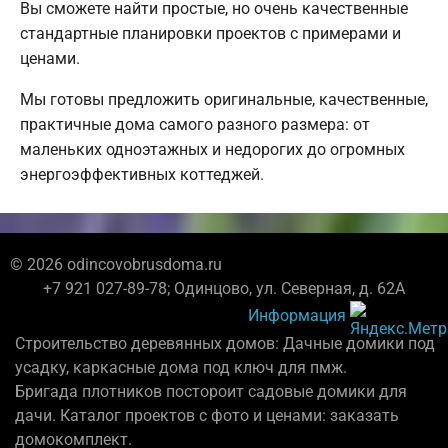
Вы сможете найти простые, но очень качественные
стандартные планировки проектов с примерами и
ценами.
Мы готовы предложить оригинальные, качественные,
практичные дома самого разного размера: от
маленьких одноэтажных и недорогих до огромных
энергоэффективных коттеджей.
© 2026 odincovobrusdoma.ru
+7 921 027-89-78; Одинцово, ул. Северная, д. 62А
Информация
Строительство деревянных домов: Дачные домики под
усадку, каркасные дома под ключ для пмж.
Бригада плотников постороит садовые домики для
дачи. Каталог проектов с фото и ценами: заказать
домокомплект.