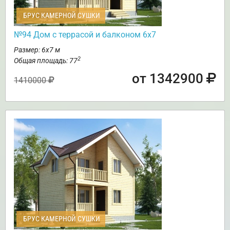
БРУС КАМЕРНОЙ СУШКИ
№94 Дом с террасой и балконом 6х7
Размер: 6х7 м
2
Общая площадь: 77
от 1342900
1410000
БРУС КАМЕРНОЙ СУШКИ