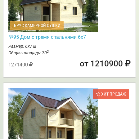
БРУС КАМЕРНОЙ СУШКИ
№95 Дом с тремя спальнями 6х7
Размер: 6х7 м
2
Общая площадь: 70
от 1210900
1271400
ХИТ ПРОДАЖ