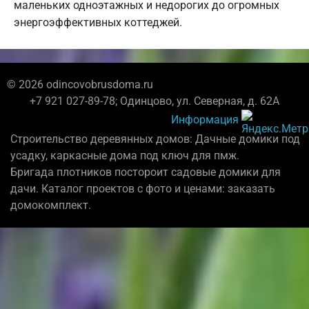
маленьких одноэтажных и недорогих до огромных
энергоэффективных коттеджей.
© 2026 odincovobrusdoma.ru
+7 921 027-89-78; Одинцово, ул. Северная, д. 62А
Информация
Строительство деревянных домов: Дачные домики под
усадку, каркасные дома под ключ для пмж.
Бригада плотников постороит садовые домики для
дачи. Каталог проектов с фото и ценами: заказать
домокомплект.