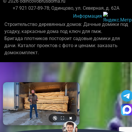
© 2026 odincovobrusdoma.ru
+7 921 027-89-78; Одинцово, ул. Северная, д. 62А
Информация
Строительство деревянных домов: Дачные домики под
усадку, каркасные дома под ключ для пмж.
Бригада плотников постороит садовые домики для
дачи. Каталог проектов с фото и ценами: заказать
домокомплект.
🔇
⛶
✖