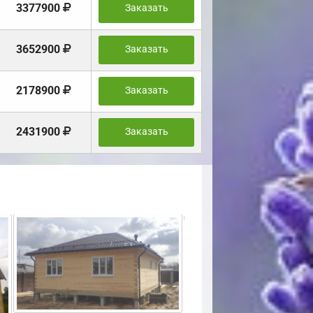
3377900
Заказать
3652900
Заказать
2178900
Заказать
2431900
Заказать