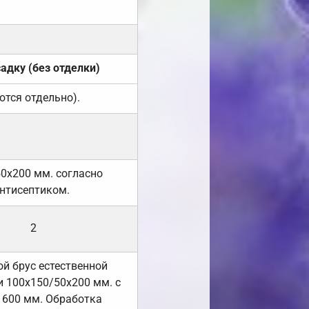
садку (без отделки)
ются отдельно).
50х200 мм. согласно
нтисептиком.
2
й брус естественной
 100х150/50х200 мм. с
 600 мм. Обработка