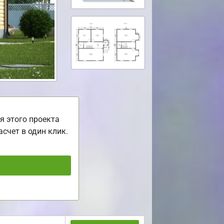
я этого проекта
асчет в один клик.
ь