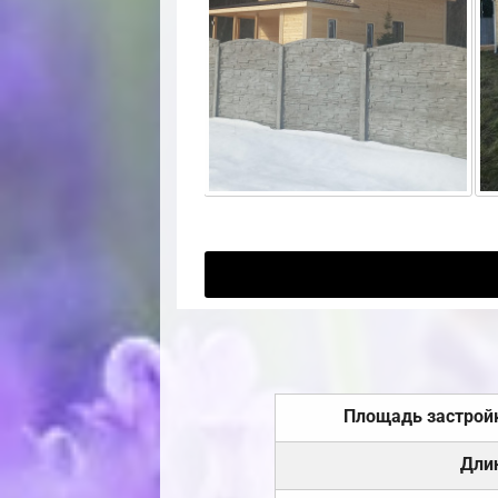
Площадь застрой
Дли