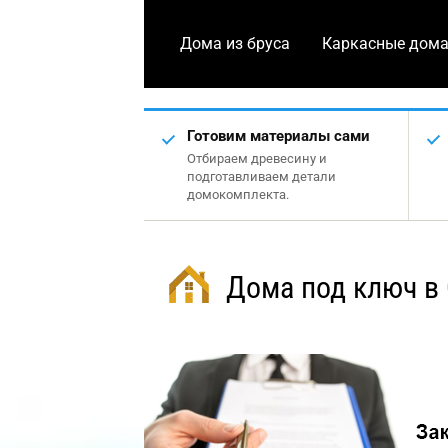
Дома из бруса
Каркасные дом
Готовим материалы сами
Отбираем древесину и
подготавливаем детали
домокомплекта.
Дома под ключ в