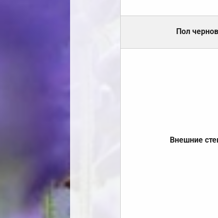
Пол черно
Внешние ст