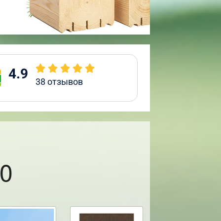
4.9
38
отзывов
0