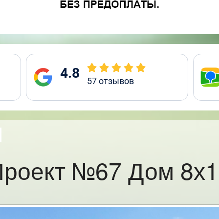
4.8
57
отзывов
Проект №67 Дом 8х1