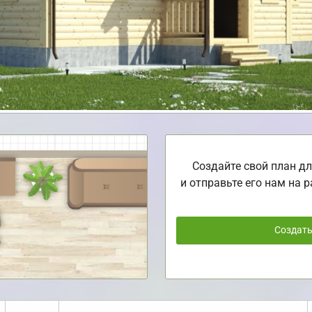
Создайте свой план дл
и отправьте его нам на р
Создат