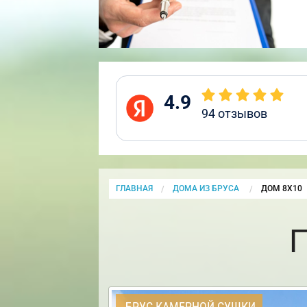
4.9
94
отзывов
ГЛАВНАЯ
ДОМА ИЗ БРУСА
CURRENT:
ДОМ 8Х10
БРУС КАМЕРНОЙ СУШКИ