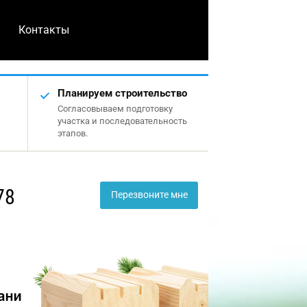
Контакты
Планируем строительство
Согласовываем подготовку
участка и последовательность
этапов.
78
Перезвоните мне