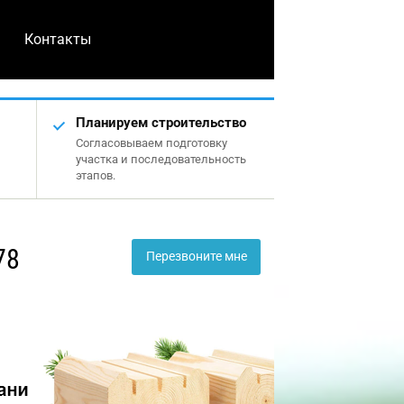
Контакты
Планируем строительство
Согласовываем подготовку
участка и последовательность
этапов.
78
Перезвоните мне