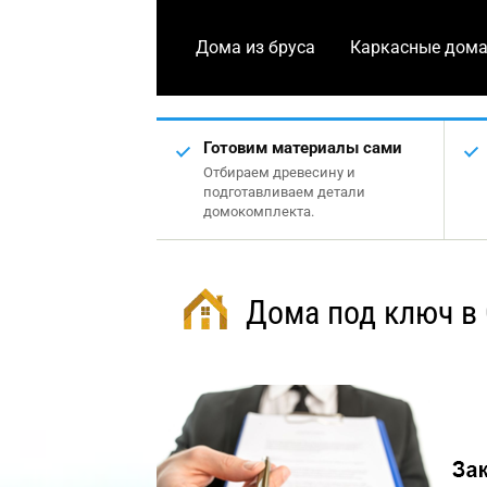
Дома из бруса
Каркасные дом
Готовим материалы сами
Отбираем древесину и
подготавливаем детали
домокомплекта.
Дома под ключ в