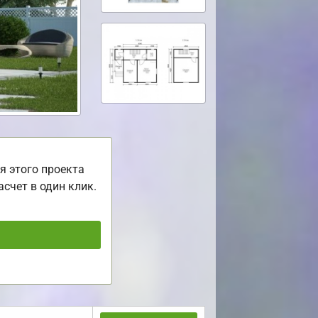
я этого проекта
асчет в один клик.
ь