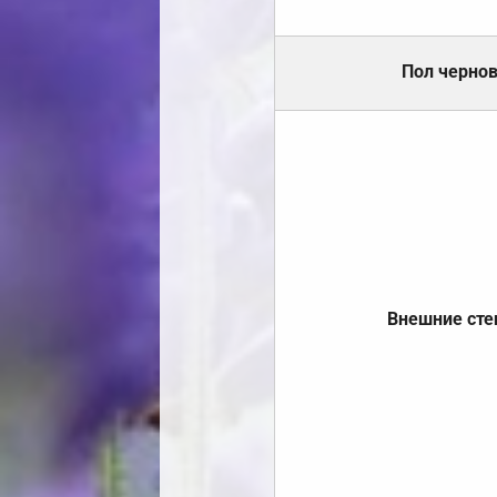
Пол черно
Внешние ст