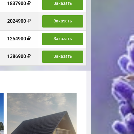
1837900
Заказать
2024900
Заказать
1254900
Заказать
1386900
Заказать