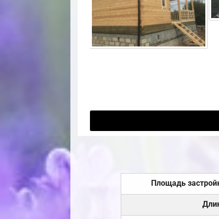
Площадь застрой
Дли