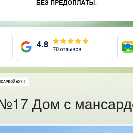
4.8
70
отзывов
САРДОЙ 6Х7,5
№17 Дом с мансард