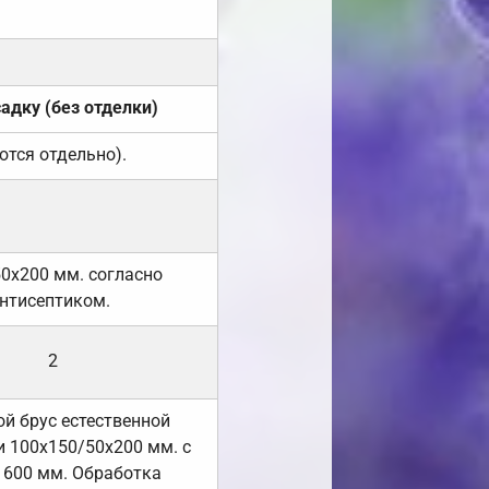
садку (без отделки)
ются отдельно).
50х200 мм. согласно
нтисептиком.
2
й брус естественной
 100х150/50х200 мм. с
 600 мм. Обработка