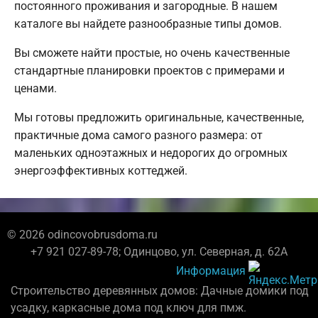
постоянного проживания и загородные. В нашем
каталоге вы найдете разнообразные типы домов.
Вы сможете найти простые, но очень качественные
стандартные планировки проектов с примерами и
ценами.
Мы готовы предложить оригинальные, качественные,
практичные дома самого разного размера: от
маленьких одноэтажных и недорогих до огромных
энергоэффективных коттеджей.
© 2026 odincovobrusdoma.ru
+7 921 027-89-78; Одинцово, ул. Северная, д. 62А
Информация
Строительство деревянных домов: Дачные домики под
усадку, каркасные дома под ключ для пмж.