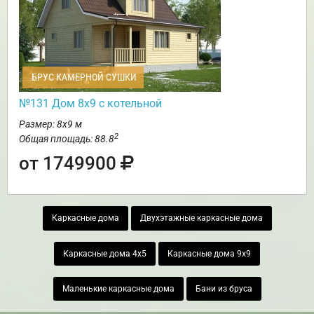
БРУС КАМЕРНОЙ СУШКИ
№131 Дом 8х9 с котельной
Размер: 8х9 м
2
Общая площадь: 88.8
от 1749900
Каркасные дома
Двухэтажные каркасные дома
Каркасные дома 4х5
Каркасные дома 9х9
Маленькие каркасные дома
Бани из бруса