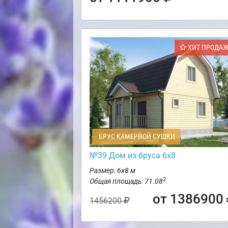
ХИТ ПРОДА
БРУС КАМЕРНОЙ СУШКИ
№39 Дом из бруса 6х8
Размер: 6х8 м
2
Общая площадь: 71.08
от 1386900
1456200