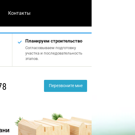
Контакты
Планируем строительство
Согласовываем подготовку
участка и последовательность
этапов.
78
Перезвоните мне