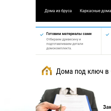
Дома из бруса
Каркасные дом
Готовим материалы сами
Отбираем древесину и
подготавливаем детали
домокомплекта.
Дома под ключ в