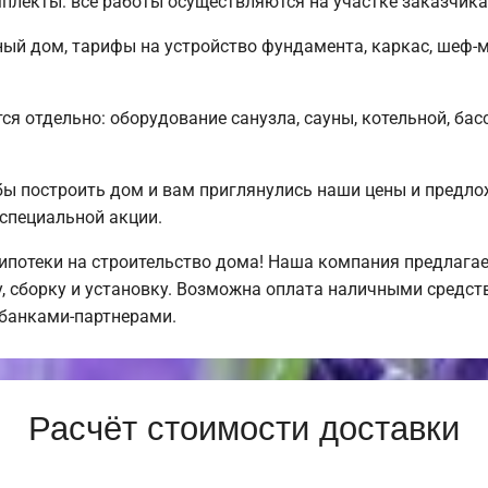
лекты: все работы осуществляются на участке заказчика
ный дом, тарифы на устройство фундамента, каркас, шеф
ся отдельно: оборудование санузла, сауны, котельной, бас
обы построить дом и вам приглянулись наши цены и пред
специальной акции.
потеки на строительство дома! Наша компания предлагае
 сборку и установку. Возможна оплата наличными средств
 банками-партнерами.
Расчёт стоимости доставки