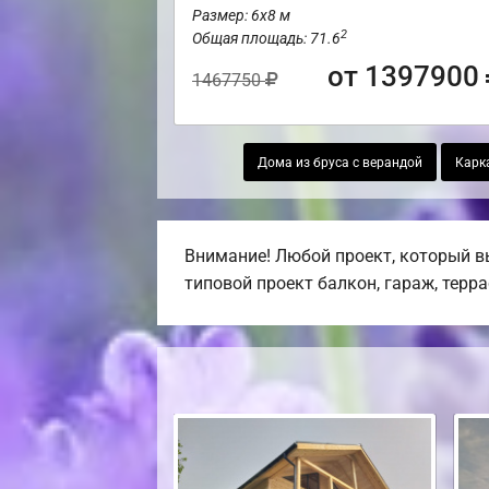
Размер: 6х8 м
2
Общая площадь: 71.6
от 1397900
1467750
Дома из бруса с верандой
Карк
Внимание! Любой проект, который в
типовой проект балкон, гараж, терра