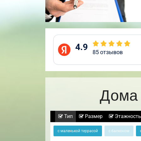
4.9
85
отзывов
Дома 
Тип
Размер
Этажность
с маленькой террасой
с балконом