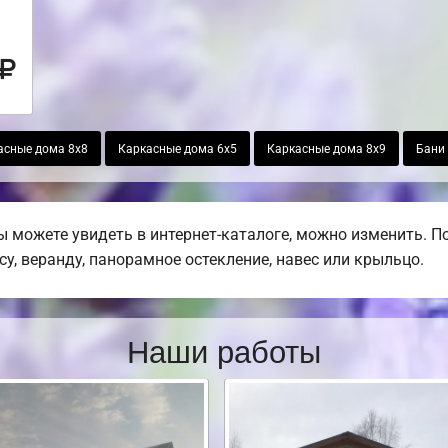
асные дома 8х8
Каркасные дома 6х5
Каркасные дома 8х9
Бани 
ы можете увидеть в интернет-каталоге, можно изменить. П
су, веранду, панорамное остекление, навес или крыльцо.
Наши работы