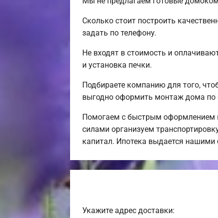
Мы не предлагаем готовые домокомп
Сколько стоит построить качествен
задать по телефону.
Не входят в стоимость и оплачивают
и установка печки.
Подбираете компанию для того, чт
выгодно оформить монтаж дома по 
Помогаем с быстрым оформлением и
силами организуем транспортировку,
капитал. Ипотека выдается нашими
Укажите адрес доставки: