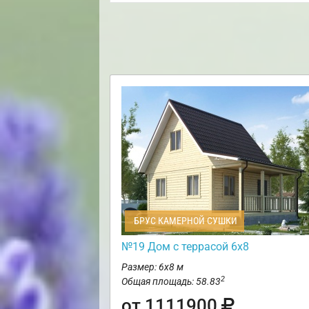
БРУС КАМЕРНОЙ СУШКИ
№19 Дом с террасой 6х8
Размер: 6х8 м
2
Общая площадь: 58.83
от 1111900