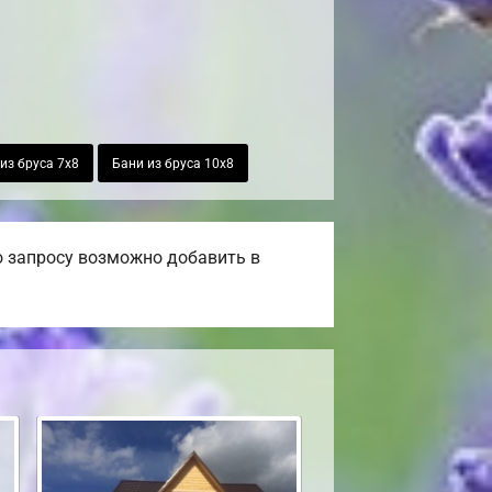
из бруса 7х8
Бани из бруса 10х8
о запросу возможно добавить в