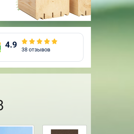
4.9
38
отзывов
8