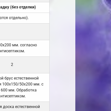
садку (без отделки)
ются отдельно).
50х200 мм. согласно
нтисептиком.
2
й брус естественной
 100х150/50х200 мм. с
 600 мм. Обработка
антисептиком.
я доска естественной