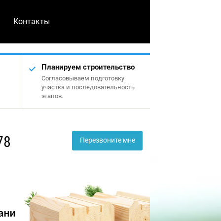
Контакты
Планируем строительство
Согласовываем подготовку
участка и последовательность
этапов.
78
Перезвоните мне