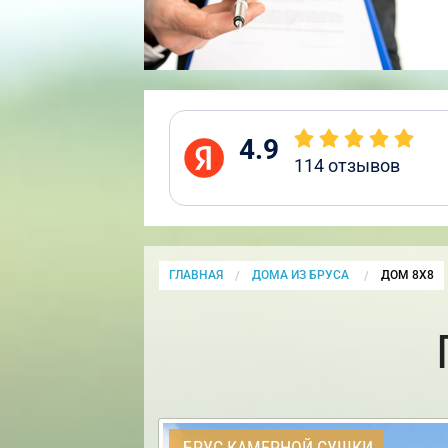
4.9
114
отзывов
ГЛАВНАЯ
ДОМА ИЗ БРУСА
CURRENT:
ДОМ 8Х8
БРУС КАМЕРНОЙ СУШКИ