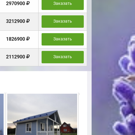
2970900
Заказать
3212900
Заказать
1826900
Заказать
2112900
Заказать