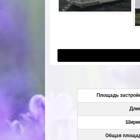
Площадь застрой
Дли
Шири
Общая площа