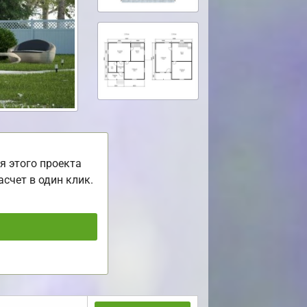
я этого проекта
асчет в один клик.
ь