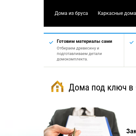
Дома из бруса
Каркасные дом
Готовим материалы сами
Отбираем древесину и
подготавливаем детали
домокомплекта.
Дома под ключ в