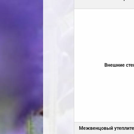
Внешние ст
Межвенцовый утеплит