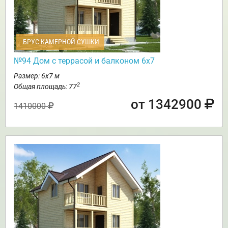
БРУС КАМЕРНОЙ СУШКИ
№94 Дом с террасой и балконом 6х7
Размер: 6х7 м
2
Общая площадь: 77
от 1342900
1410000