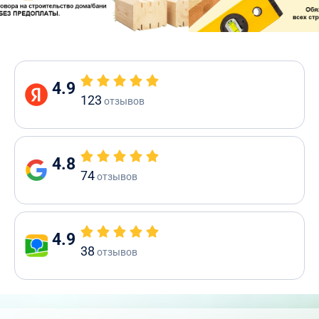
4.9
123
отзывов
4.8
74
отзывов
4.9
38
отзывов