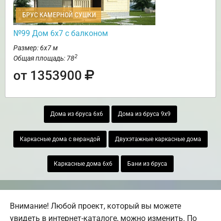
БРУС КАМЕРНОЙ СУШКИ
№99 Дом 6х7 с балконом
Размер: 6х7 м
2
Общая площадь: 78
от 1353900
Дома из бруса 6х6
Дома из бруса 9х9
Каркасные дома с верандой
Двухэтажные каркасные дома
Каркасные дома 6х6
Бани из бруса
Внимание! Любой проект, который вы можете
увидеть в интернет-каталоге, можно изменить. По