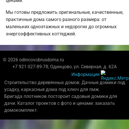
ценами.
Мы готовы предложить оригинальные, качественные,
практичные дома самого разного размера: от
маленьких одноэтажных и недорогих до огромных
энергоэффективных коттеджей.
© 2026 odincovobrusdoma.ru
+7 921 027-89-78; Одинцово, ул. Северная, д. 62А
Информация
Строительство деревянных домов: Дачные домики под
усадку, каркасные дома под ключ для пмж.
Бригада плотников постороит садовые домики для
дачи. Каталог проектов с фото и ценами: заказать
домокомплект.