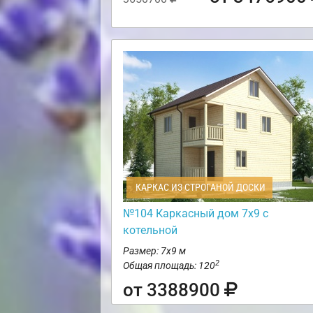
КАРКАС ИЗ СТРОГАНОЙ ДОСКИ
№104 Каркасный дом 7х9 с
котельной
Размер: 7х9 м
2
Общая площадь: 120
от 3388900