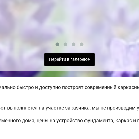
Перейти в галерею
льно быстро и доступно построят современный каркасный
от выполняется на участке заказчика, мы не производим
менного дома, цены на устройство фундамента, каркас и