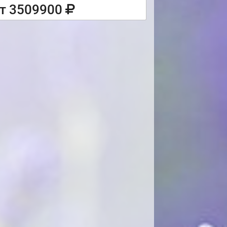
т 3509900