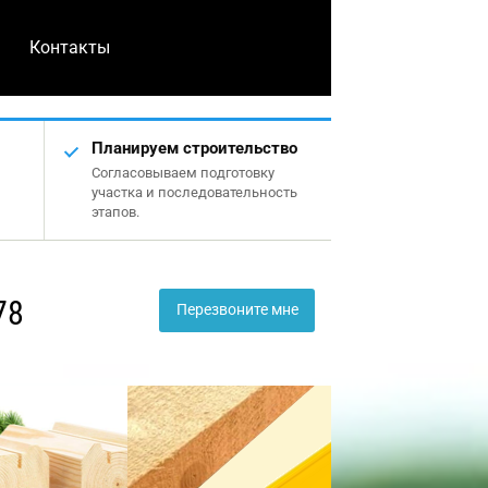
Контакты
Планируем строительство
Согласовываем подготовку
участка и последовательность
этапов.
78
Перезвоните мне