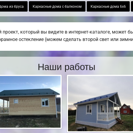
дома из бруса
Каркасные дома с балконом
Каркасные дома 6х6
 проект, который вы видите в интернет-каталоге, может 
норамное остекление (можем сделать второй свет или зимни
Наши работы