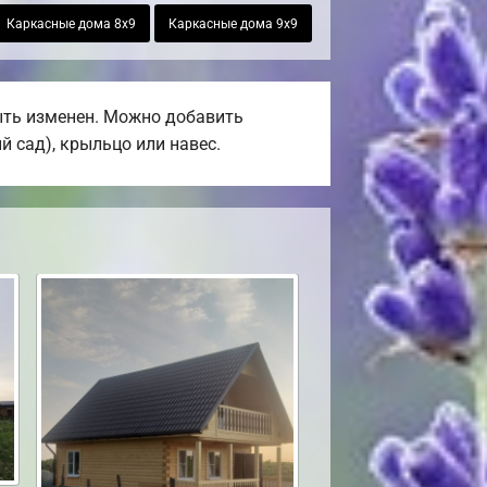
Каркасные дома 8х9
Каркасные дома 9х9
быть изменен. Можно добавить
й сад), крыльцо или навес.