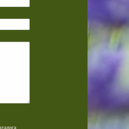
аталога