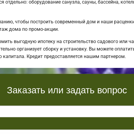
я отдельно: оборудование санузла, сауны, бассейна, котел
нию, чтобы построить современный дом и наши расценки 
таж дома по промо-акции.
ить выгодную ипотеку на строительство садового или ча
тельно организует сборку и установку. Вы можете оплатит
о капитала. Кредит предоставляется нашим партнером.
Заказать или задать вопрос