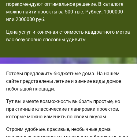
порекомендуют оптимальное решение. В каталоге
можно найти проекты за 500 тыс. Рублей, 1000000
или 2000000 руб.
Цена услуг и конечная стоимость квадратного метра
вас безусловно способны удивить!
Готовы предложить бюджетные дома. На нашем
сайте представлены летние и зимние виды домов
небольшой площади.
Тут вы имеете возможность выбрать простые, но
практичные классические планировки проектов,
которые можно изменить по своим вкусам.
Строим удобные, красивые, необычные дома
различных размеров: от маленьких и бюджетных до