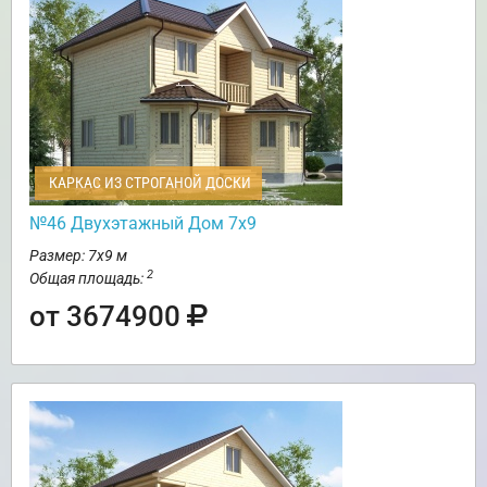
КАРКАС ИЗ СТРОГАНОЙ ДОСКИ
№46 Двухэтажный Дом 7х9
Размер: 7х9 м
2
Общая площадь:
от 3674900