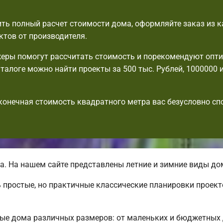
ть полный расчет стоимости дома, оформляйте заказ из к
ктов от производителя.
еры помогут рассчитать стоимость и порекомендуют опт
аталоге можно найти проекты за 500 тыс. Рублей, 1000000 
 конечная стоимость квадратного метра вас безусловно с
. На нашем сайте представлены летние и зимние виды д
 простые, но практичные классические планировки проект
ные дома различных размеров: от маленьких и бюджетных