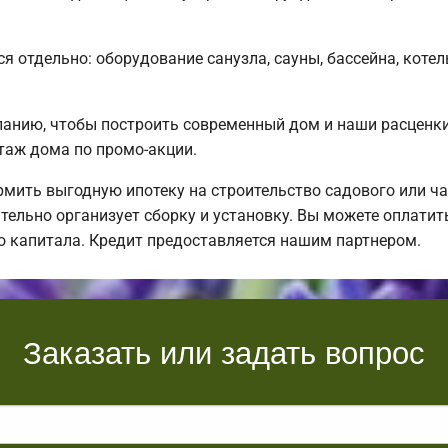
я отдельно: оборудование санузла, сауны, бассейна, котел
нию, чтобы построить современный дом и наши расценки 
таж дома по промо-акции.
ить выгодную ипотеку на строительство садового или ча
тельно организует сборку и установку. Вы можете оплатит
о капитала. Кредит предоставляется нашим партнером.
Заказать или задать вопрос