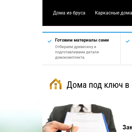
Дома из бруса
Каркасные дом
Готовим материалы сами
Отбираем древесину и
подготавливаем детали
домокомплекта.
Дома под ключ в