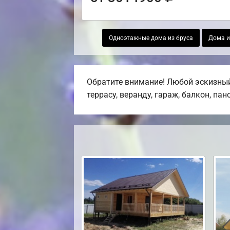
Одноэтажные дома из бруса
Дома и
Обратите внимание! Любой эскизный
террасу, веранду, гараж, балкон, па