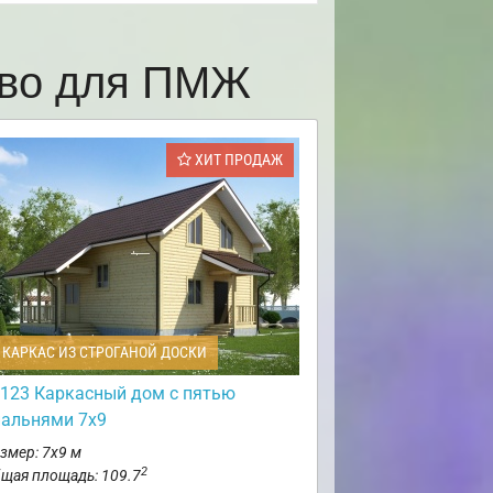
ово для ПМЖ
ХИТ ПРОДАЖ
КАРКАС ИЗ СТРОГАНОЙ ДОСКИ
123 Каркасный дом с пятью
пальнями 7х9
змер: 7х9 м
2
щая площадь: 109.7