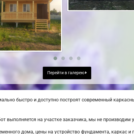
Перейти в галерею
льно быстро и доступно построят современный каркасный
от выполняется на участке заказчика, мы не производим
менного дома, цены на устройство фундамента, каркас и