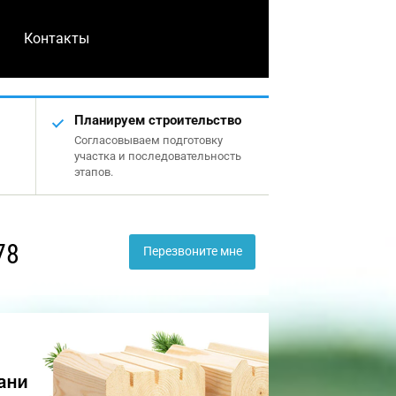
Контакты
Планируем строительство
Согласовываем подготовку
участка и последовательность
этапов.
78
Перезвоните мне