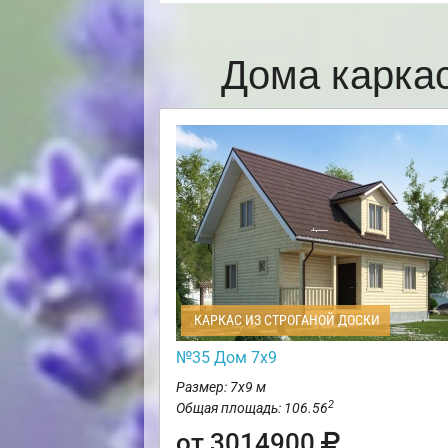
Дома карка
КАРКАС ИЗ СТРОГАНОЙ ДОСКИ
№35 Дом 7х9
Размер: 7х9 м
2
Общая площадь: 106.56
от 3014900