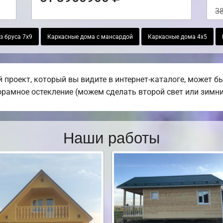
3
з бруса 7х9
Каркасные дома с мансардой
Каркасные дома 4х5
 проект, который вы видите в интернет-каталоге, может 
норамное остекление (можем сделать второй свет или зимни
Наши работы