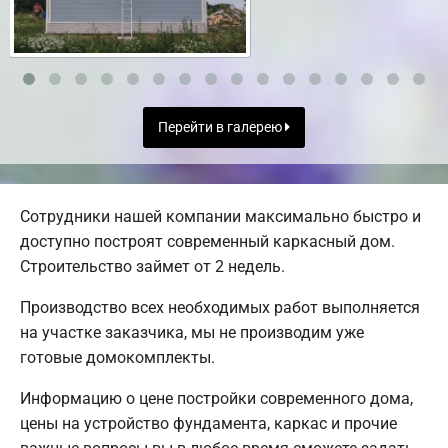
Перейти в галерею
Сотрудники нашей компании максимально быстро и
доступно построят современный каркасный дом.
Строительство займет от 2 недель.
Производство всех необходимых работ выполняется
на участке заказчика, мы не производим уже
готовые домокомплекты.
Информацию о цене постройки современного дома,
цены на устройство фундамента, каркас и прочие