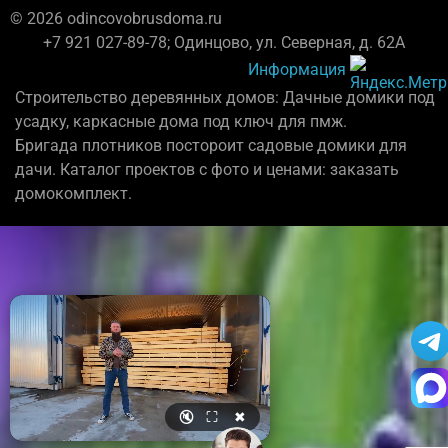
© 2026 odincovobrusdoma.ru
+7 921 027-89-78; Одинцово, ул. Северная, д. 62А
Информация
Строительство деревянных домов: Дачные домики под
усадку, каркасные дома под ключ для пмж.
Бригада плотников постороит садовые домики для
дачи. Каталог проектов с фото и ценами: заказать
домокомплект.
🔇
⛶
✖