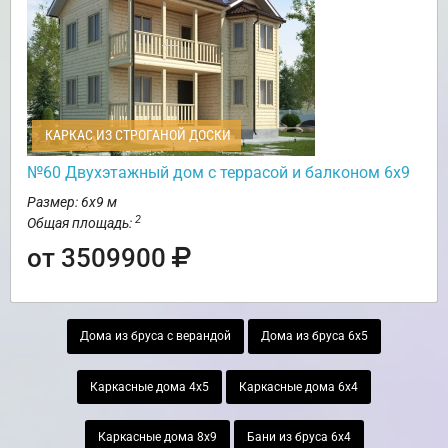
КАРКАС ИЗ СТРОГАНОЙ ДОСКИ
№60 Двухэтажный дом с террасой и балконом 6х9
Размер: 6х9 м
2
Общая площадь:
от 3509900
Дома из бруса с верандой
Дома из бруса 6х5
Каркасные дома 4х5
Каркасные дома 6х4
Каркасные дома 8х9
Бани из бруса 6х4