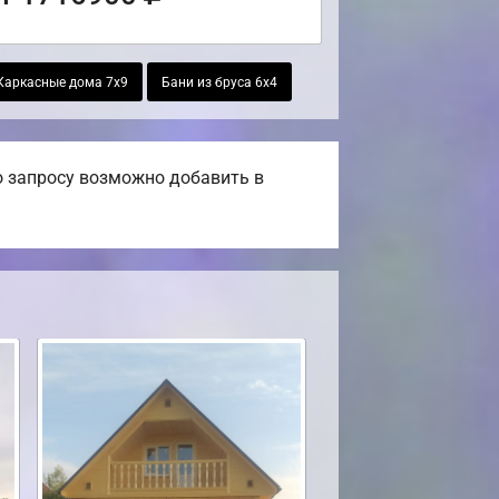
Каркасные дома 7х9
Бани из бруса 6х4
о запросу возможно добавить в