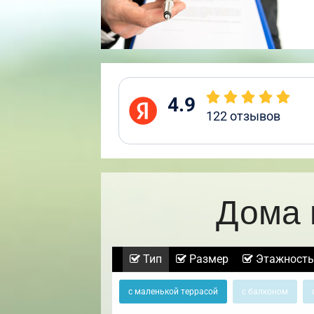
4.9
122
отзывов
Дома 
Тип
Размер
Этажность
с маленькой террасой
с балконом