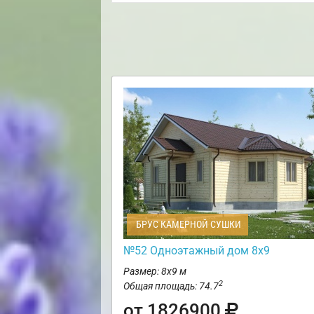
БРУС КАМЕРНОЙ СУШКИ
№52 Одноэтажный дом 8х9
Размер: 8х9 м
2
Общая площадь: 74.7
от 1826900