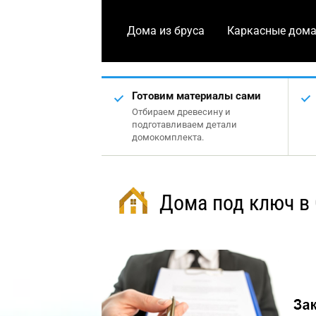
Дома из бруса
Каркасные дом
Готовим материалы сами
Отбираем древесину и
подготавливаем детали
домокомплекта.
Дома под ключ в