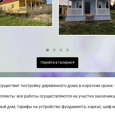
Перейти в галерею
уществит постройку деревянного дома в короткие сроки. 
лекты: все работы осуществляются на участке заказчика
ный дом, тарифы на устройство фундамента, каркас, шеф