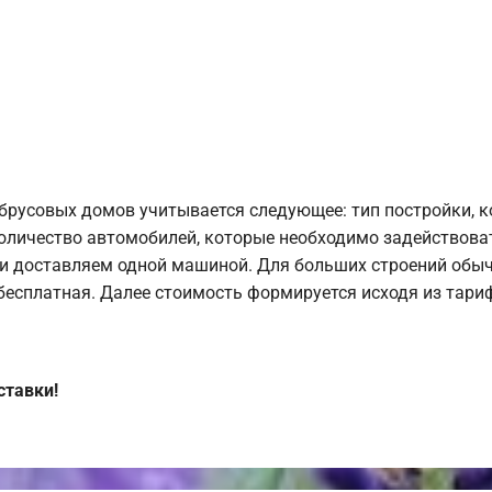
брусовых домов учитывается следующее: тип постройки, 
оличество автомобилей, которые необходимо задействоват
и доставляем одной машиной. Для больших строений обыч
 бесплатная. Далее стоимость формируется исходя из тариф
ставки!