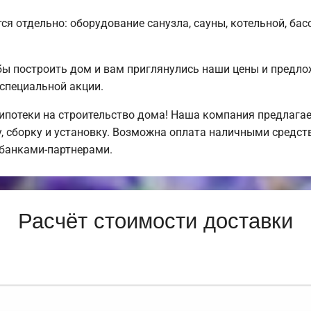
ся отдельно: оборудование санузла, сауны, котельной, бас
обы построить дом и вам приглянулись наши цены и пред
специальной акции.
потеки на строительство дома! Наша компания предлагае
 сборку и установку. Возможна оплата наличными средств
 банками-партнерами.
Расчёт стоимости доставки