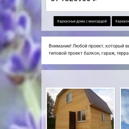
Каркасные дома с мансардой
Каркасн
Внимание! Любой проект, который в
типовой проект балкон, гараж, терра