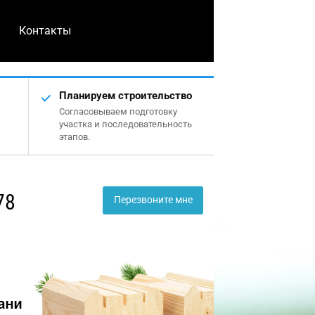
Контакты
Планируем строительство
Согласовываем подготовку
участка и последовательность
этапов.
78
Перезвоните мне