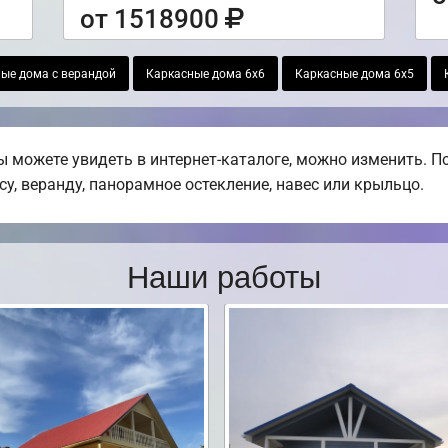
от 1518900
ые дома с верандой
Каркасные дома 6х6
Каркасные дома 6х5
ы можете увидеть в интернет-каталоге, можно изменить. П
су, веранду, панорамное остекление, навес или крыльцо.
Наши работы