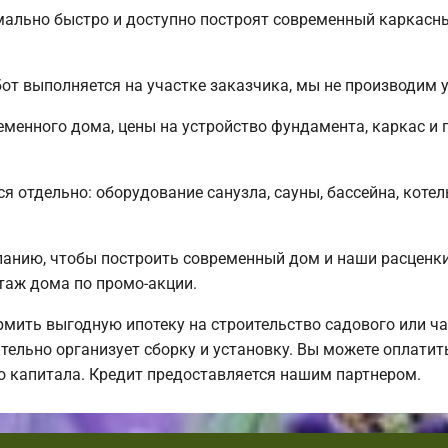
льно быстро и доступно построят современный каркасный
от выполняется на участке заказчика, мы не производим
менного дома, цены на устройство фундамента, каркас и
я отдельно: оборудование санузла, сауны, бассейна, котел
нию, чтобы построить современный дом и наши расценки 
таж дома по промо-акции.
ить выгодную ипотеку на строительство садового или ча
тельно организует сборку и установку. Вы можете оплатит
о капитала. Кредит предоставляется нашим партнером.