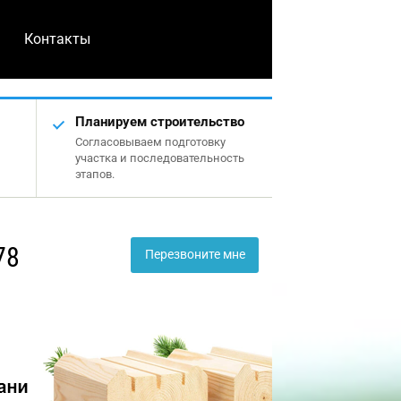
Контакты
Планируем строительство
Согласовываем подготовку
участка и последовательность
этапов.
78
Перезвоните мне