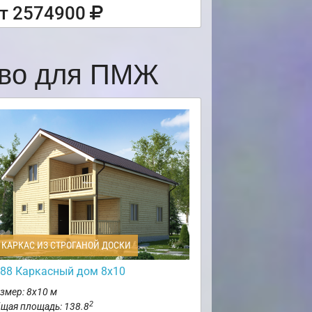
т 2574900
ово для ПМЖ
КАРКАС ИЗ СТРОГАНОЙ ДОСКИ
88 Каркасный дом 8х10
змер: 8х10 м
2
щая площадь: 138.8