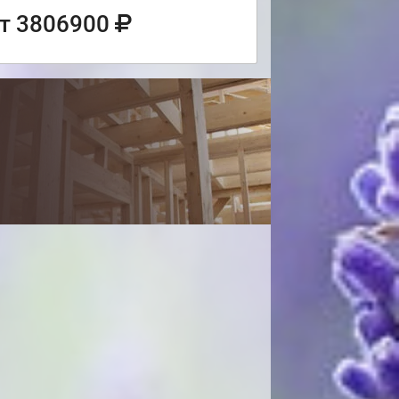
т 3806900