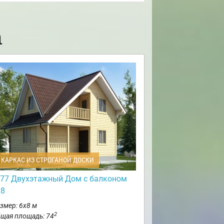
а
КАРКАС ИЗ СТРОГАНОЙ ДОСКИ
77 Двухэтажный Дом с балконом
х8
змер: 6х8 м
2
щая площадь: 74