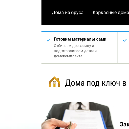
Дома из бруса
Каркасные дом
Готовим материалы сами
Отбираем древесину и
подготавливаем детали
домокомплекта.
Дома под ключ в