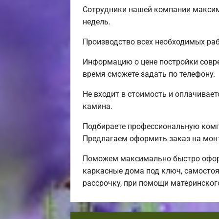
Сотрудники нашей компании максима
недель.
Производство всех необходимых раб
Информацию о цене постройки совре
время сможете задать по телефону.
Не входит в стоимость и оплачиваетс
камина.
Подбираете профессиональную компа
Предлагаем оформить заказ на мон
Поможем максимально быстро оформ
каркасные дома под ключ, самостоя
рассрочку, при помощи материнског