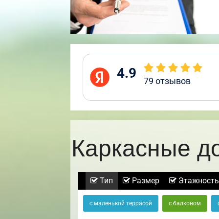
4.9
79
отзывов
Каркасные д
Тип
Размер
Этажность
с маленькой террасой
с балконом