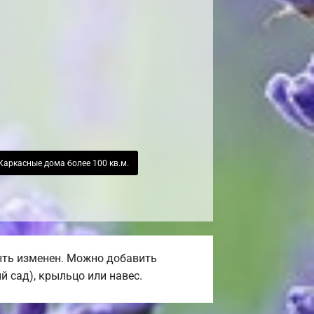
Каркасные дома более 100 кв.м.
быть изменен. Можно добавить
й сад), крыльцо или навес.