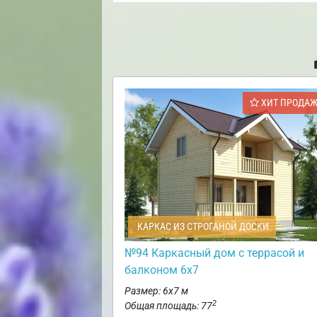
ХИТ ПРОДА
КАРКАС ИЗ СТРОГАНОЙ ДОСКИ
№94 Каркасный дом с террасой и
балконом 6х7
Размер: 6х7 м
2
Общая площадь: 77