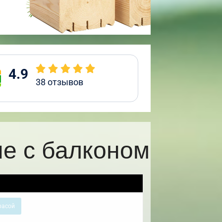
4.9
38
отзывов
е с балконом
расой