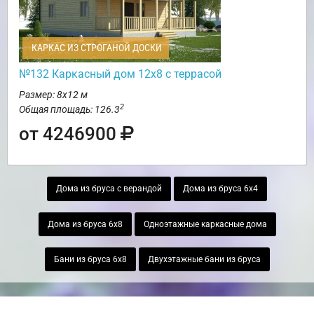
КАРКАС ИЗ СТРОГАНОЙ ДОСКИ
№132 Каркасный дом 12х8 с террасой
Размер: 8х12 м
2
Общая площадь: 126.3
от 4246900
Дома из бруса с верандой
Дома из бруса 6х4
Дома из бруса 6х8
Одноэтажные каркасные дома
Бани из бруса 6х8
Двухэтажные бани из бруса