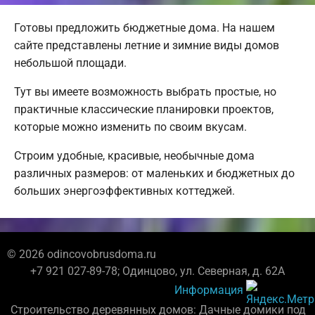
Готовы предложить бюджетные дома. На нашем
сайте представлены летние и зимние виды домов
небольшой площади.
Тут вы имеете возможность выбрать простые, но
практичные классические планировки проектов,
которые можно изменить по своим вкусам.
Строим удобные, красивые, необычные дома
различных размеров: от маленьких и бюджетных до
больших энергоэффективных коттеджей.
© 2026 odincovobrusdoma.ru
+7 921 027-89-78; Одинцово, ул. Северная, д. 62А
Информация
Строительство деревянных домов: Дачные домики под