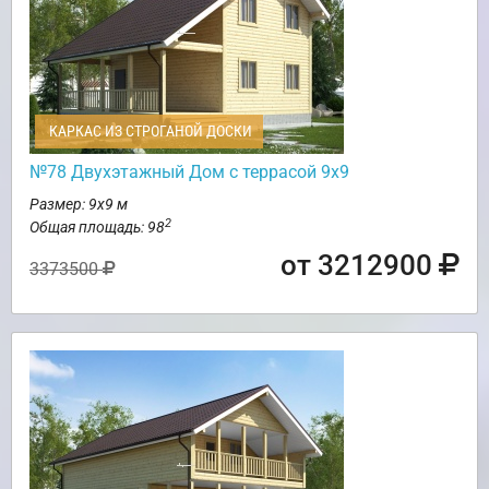
КАРКАС ИЗ СТРОГАНОЙ ДОСКИ
№78 Двухэтажный Дом с террасой 9х9
Размер: 9х9 м
2
Общая площадь: 98
от 3212900
3373500