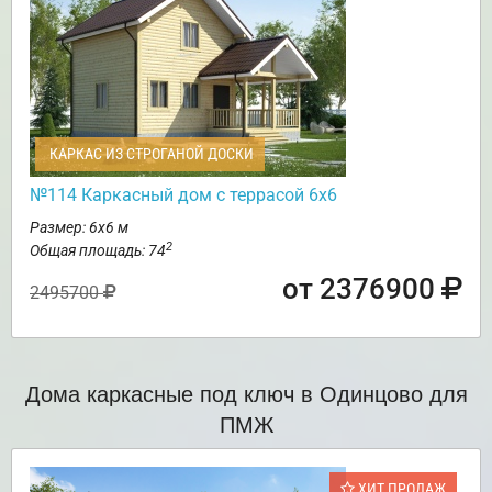
КАРКАС ИЗ СТРОГАНОЙ ДОСКИ
№114 Каркасный дом с террасой 6х6
Размер: 6х6 м
2
Общая площадь: 74
от 2376900
2495700
Дома каркасные под ключ в Одинцово для
ПМЖ
ХИТ ПРОДАЖ