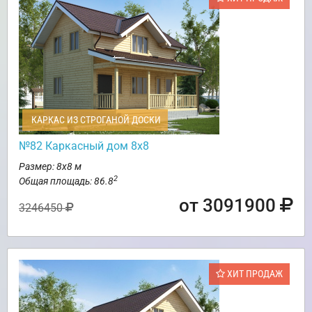
КАРКАС ИЗ СТРОГАНОЙ ДОСКИ
№82 Каркасный дом 8х8
Размер: 8х8 м
2
Общая площадь: 86.8
от 3091900
3246450
ХИТ ПРОДАЖ