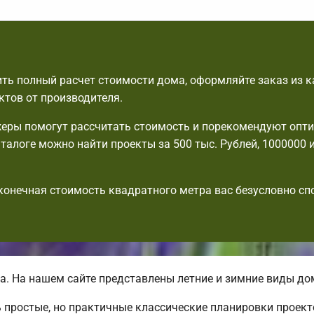
ть полный расчет стоимости дома, оформляйте заказ из к
ктов от производителя.
еры помогут рассчитать стоимость и порекомендуют опт
аталоге можно найти проекты за 500 тыс. Рублей, 1000000 
 конечная стоимость квадратного метра вас безусловно с
. На нашем сайте представлены летние и зимние виды д
 простые, но практичные классические планировки проект