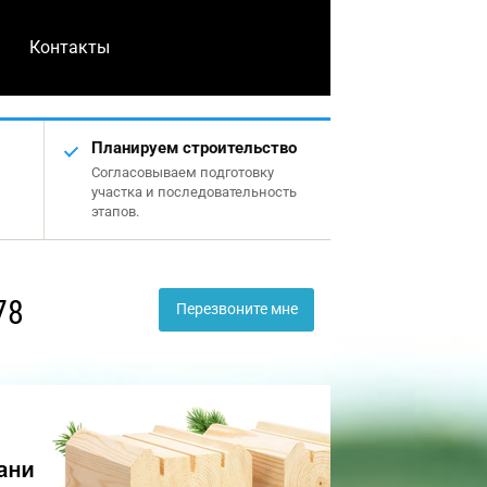
Контакты
Планируем строительство
Согласовываем подготовку
участка и последовательность
этапов.
78
Перезвоните мне