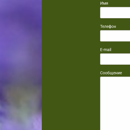
Имя
Телефон
E-mail
Сообщение