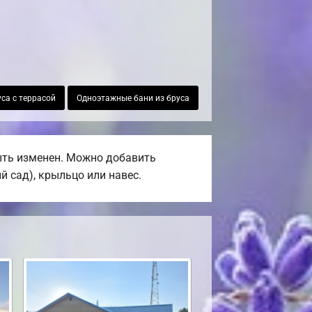
уса с террасой
Одноэтажные бани из бруса
быть изменен. Можно добавить
й сад), крыльцо или навес.