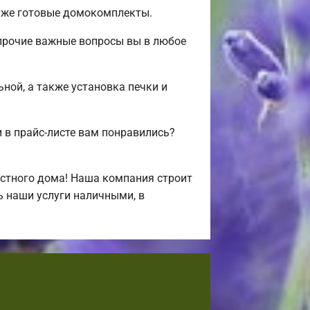
 уже готовые домокомплекты.
 прочие важные вопросы вы в любое
ьной, а также установка печки и
в прайс-листе вам понравились?
стного дома! Наша компания строит
ь наши услуги наличными, в