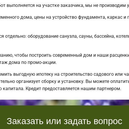
от выполняется на участке заказчика, мы не производим
менного дома, цены на устройство фундамента, каркас и
я отдельно: оборудование санузла, сауны, бассейна, котел
нию, чтобы построить современный дом и наши расценки 
таж дома по промо-акции.
ить выгодную ипотеку на строительство садового или ча
тельно организует сборку и установку. Вы можете оплатит
о капитала. Кредит предоставляется нашим партнером.
Заказать или задать вопрос