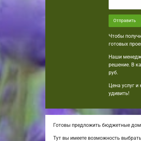
Отправить
Чтобы получи
готовых прое
Наши менедж
решение. В к
руб.
Цена услуг и
удивить!
Готовы предложить бюджетные дома
Тут вы имеете возможность выбрать