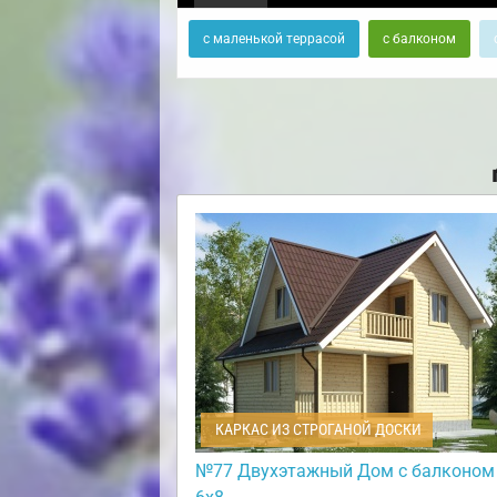
с маленькой террасой
с балконом
КАРКАС ИЗ СТРОГАНОЙ ДОСКИ
№77 Двухэтажный Дом с балконом