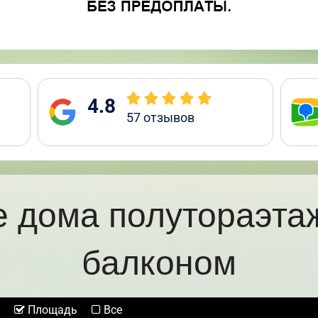
4.8
57
отзывов
 дома полутораэта
балконом
Площадь
Все