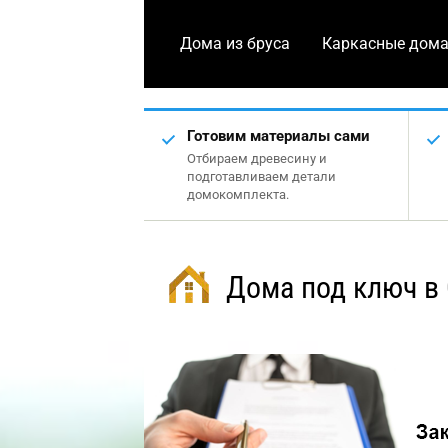
Дома из бруса
Каркасные дом
Готовим материалы сами
Отбираем древесину и
подготавливаем детали
домокомплекта.
Дома под ключ в