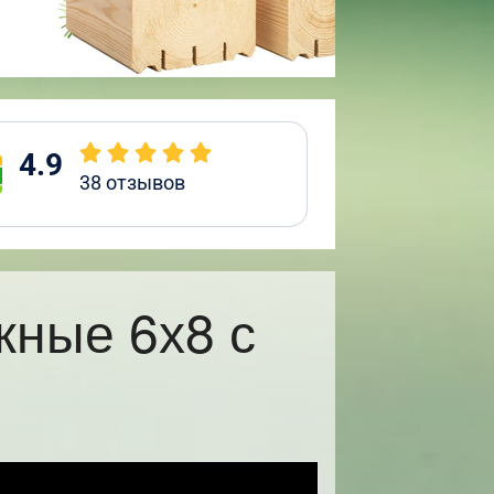
4.9
38
отзывов
жные 6х8 с