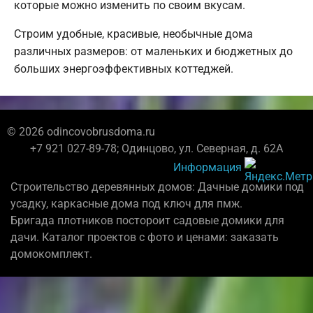
которые можно изменить по своим вкусам.
Строим удобные, красивые, необычные дома
различных размеров: от маленьких и бюджетных до
больших энергоэффективных коттеджей.
© 2026 odincovobrusdoma.ru
+7 921 027-89-78; Одинцово, ул. Северная, д. 62А
Информация
Строительство деревянных домов: Дачные домики под
усадку, каркасные дома под ключ для пмж.
Бригада плотников постороит садовые домики для
дачи. Каталог проектов с фото и ценами: заказать
домокомплект.