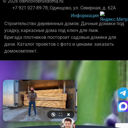
© 2026 odincovobrusdoma.ru
+7 921 027-89-78; Одинцово, ул. Северная, д. 62А
Информация
Строительство деревянных домов: Дачные домики под
усадку, каркасные дома под ключ для пмж.
Бригада плотников постороит садовые домики для
дачи. Каталог проектов с фото и ценами: заказать
домокомплект.
🔇
⛶
✖