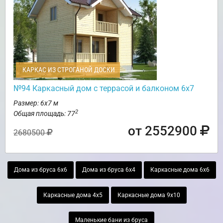
КАРКАС ИЗ СТРОГАНОЙ ДОСКИ
№94 Каркасный дом с террасой и балконом 6х7
Размер: 6х7 м
2
Общая площадь: 77
от 2552900
2680500
Дома из бруса 6х6
Дома из бруса 6х4
Каркасные дома 6х6
Каркасные дома 4х5
Каркасные дома 9х10
Маленькие бани из бруса