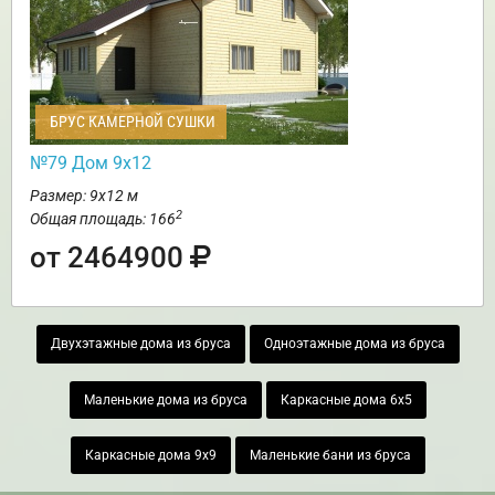
БРУС КАМЕРНОЙ СУШКИ
№79 Дом 9х12
Размер: 9х12 м
2
Общая площадь: 166
от 2464900
Двухэтажные дома из бруса
Одноэтажные дома из бруса
Маленькие дома из бруса
Каркасные дома 6х5
Каркасные дома 9х9
Маленькие бани из бруса