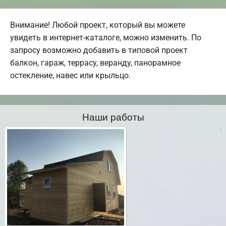
Внимание! Любой проект, который вы можете
увидеть в интернет-каталоге, можно изменить. По
запросу возможно добавить в типовой проект
балкон, гараж, террасу, веранду, панорамное
остекление, навес или крыльцо.
Наши работы