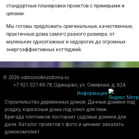
стандартные планировки проектов с примерами и
ценами.
Мы готовы предложить оригинальные, качественные,
практичные дома самого разного размера: от
маленьких одноэтажных и недорогих до огромных
энергоэффективных коттеджей.
© 2026 odincovobrusdoma.ru
+7 921 027-89-78; Одинцово, ул. Северная, д. 62А
Информация
Строительство деревянных домов: Дачные домики под
усадку, каркасные дома под ключ для пмж.
Бригада плотников постороит садовые домики для
дачи. Каталог проектов с фото и ценами: заказать
домокомплект.