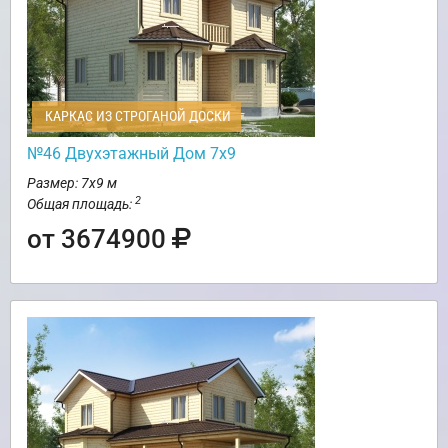
КАРКАС ИЗ СТРОГАНОЙ ДОСКИ
№46 Двухэтажный Дом 7х9
Размер: 7х9 м
2
Общая площадь:
от 3674900