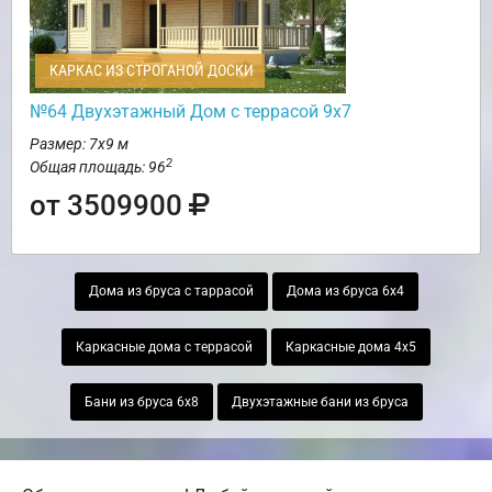
КАРКАС ИЗ СТРОГАНОЙ ДОСКИ
№64 Двухэтажный Дом с террасой 9х7
Размер: 7х9 м
2
Общая площадь: 96
от 3509900
Дома из бруса с таррасой
Дома из бруса 6х4
Каркасные дома с террасой
Каркасные дома 4х5
Бани из бруса 6х8
Двухэтажные бани из бруса