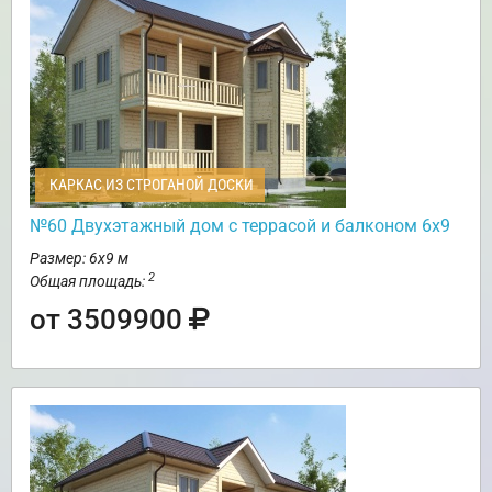
КАРКАС ИЗ СТРОГАНОЙ ДОСКИ
№60 Двухэтажный дом с террасой и балконом 6х9
Размер: 6х9 м
2
Общая площадь:
от 3509900