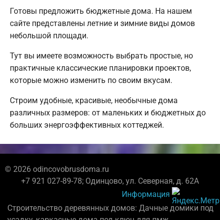
Готовы предложить бюджетные дома. На нашем
сайте представлены летние и зимние виды домов
небольшой площади.
Тут вы имеете возможность выбрать простые, но
практичные классические планировки проектов,
которые можно изменить по своим вкусам.
Строим удобные, красивые, необычные дома
различных размеров: от маленьких и бюджетных до
больших энергоэффективных коттеджей.
© 2026 odincovobrusdoma.ru
+7 921 027-89-78; Одинцово, ул. Северная, д. 62А
Информация
Строительство деревянных домов: Дачные домики под
усадку, каркасные дома под ключ для пмж.