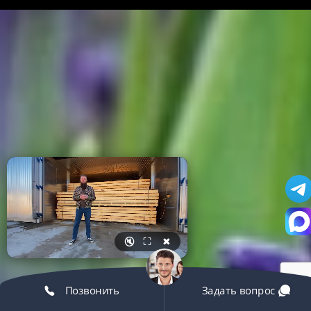
🔇
⛶
✖
Позвонить
Задать вопрос