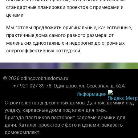
стандартные планировки проектов с примерами и
ценами.
Мы готовы предложить оригинальные, качественные,
практичные дома самого разного размера: от
маленьких одноэтажных и недорогих до огромных
энергоэффективных коттеджей.
© 2026 odincovobrusdoma.ru
+7 921 027-89-78; Одинцово, ул. Северная, д. 62А
Информация
Строительство деревянных домов: Дачные домики под
усадку, каркасные дома под ключ для пмж.
Бригада плотников постороит садовые домики для
дачи. Каталог проектов с фото и ценами: заказать
домокомплект.