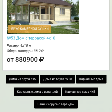
БРУС КАМЕРНОЙ СУШКИ
№53 Дом с террасой 4х10
Размер: 4х10 м
2
Общая площадь: 38.24
от 880900
Дома из бруса 6х5
Дома из бруса 9х10
Каркасные дома
Каркасные дома с верандой
Каркасные дома 4х5
Бани из бруса с верандой