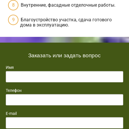
Внутренние, фасадные отделочные работы.
Благоустройство участка, сдача готового
дома в эксплуатацию.
Заказать или задать вопрос
Имя
Телефон
E-mail