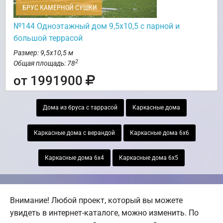
БРУС КАМЕРНОЙ СУШКИ
№144 Одноэтажный дом 9,5х10,5 с парной и
большой террасой
Размер: 9,5х10,5 м
2
Общая площадь: 78
от 1991900
Дома из бруса с таррасой
Каркасные дома
Каркасные дома с верандой
Каркасные дома 6х6
Каркасные дома 6х4
Каркасные дома 6х5
Внимание! Любой проект, который вы можете
увидеть в интернет-каталоге, можно изменить. По