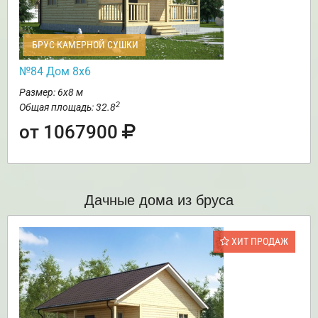
БРУС КАМЕРНОЙ СУШКИ
№84 Дом 8х6
Размер: 6х8 м
2
Общая площадь: 32.8
от 1067900
Дачные дома из бруса
ХИТ ПРОДАЖ