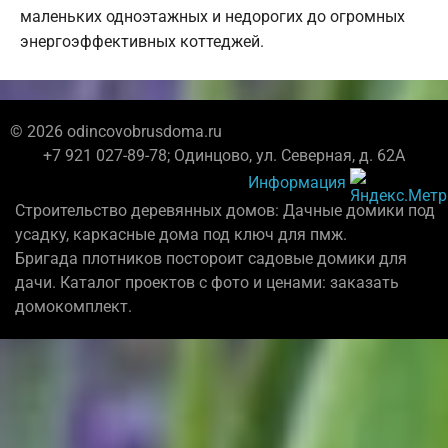
маленьких одноэтажных и недорогих до огромных
энергоэффективных коттеджей.
© 2026 odincovobrusdoma.ru
+7 921 027-89-78; Одинцово, ул. Северная, д. 62А
Информация
Строительство деревянных домов: Дачные домики под
усадку, каркасные дома под ключ для пмж.
Бригада плотников постороит садовые домики для
дачи. Каталог проектов с фото и ценами: заказать
домокомплект.