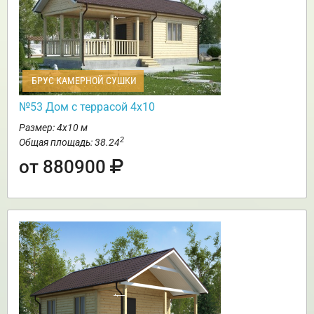
БРУС КАМЕРНОЙ СУШКИ
№53 Дом с террасой 4х10
Размер: 4х10 м
2
Общая площадь: 38.24
от 880900