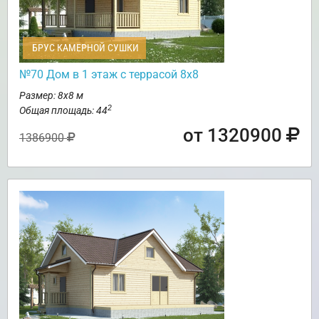
БРУС КАМЕРНОЙ СУШКИ
№70 Дом в 1 этаж с террасой 8х8
Размер: 8х8 м
2
Общая площадь: 44
от 1320900
1386900