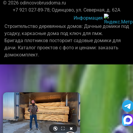
© 2026 odincovobrusdoma.ru
+7 921 027-89-78; Одинцово, ул. Северная, д. 62А
Информация
Строительство деревянных домов: Дачные домики под
усадку, каркасные дома под ключ для пмж.
Бригада плотников постороит садовые домики для
дачи. Каталог проектов с фото и ценами: заказать
домокомплект.
🔇
⛶
✖