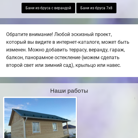
Бани из бруса с верандой
Бани из бруса 7х8
Обратите внимание! Любой эскизный проект,
который вы видите в интернет-каталоге, может быть
изменен. Можно добавить террасу, веранду, гараж,
балкон, панорамное остекление (можем сделать
второй свет или зимний сад), крыльцо или навес.
Наши работы