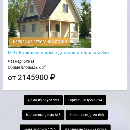
КАРКАС ИЗ СТРОГАНОЙ ДОСКИ
№97 Каркасный дом с детской и террасой 8х6
Размер: 6х8 м
2
Общая площадь: 65
от 2145900
Дома из бруса 9х9
Каркасные дома 6х4
Каркасные дома 6х5
Каркасные дома 6х8
Бани из бруса 12х6
Маленькие бани из бруса