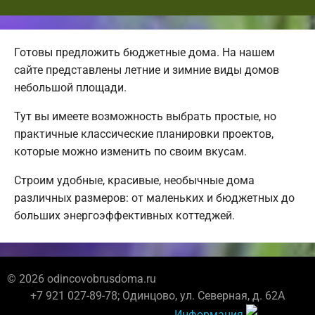
Готовы предложить бюджетные дома. На нашем
сайте представлены летние и зимние виды домов
небольшой площади.
Тут вы имеете возможность выбрать простые, но
практичные классические планировки проектов,
которые можно изменить по своим вкусам.
Строим удобные, красивые, необычные дома
различных размеров: от маленьких и бюджетных до
больших энергоэффективных коттеджей.
© 2026 odincovobrusdoma.ru
+7 921 027-89-78; Одинцово, ул. Северная, д. 62А
Информация