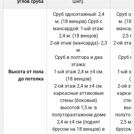
углов сруба
шип).
Сруб одноэтажный: 2,4
Сруб од
м. (18 венцов) Сруб с
м. (18
мансардой: 1-ый этаж-
мансард
2,4 м. (18 венцов)
2,5 м
2-ой этаж (мансарда)- 2,3
2-ой этаж
м.
Сруб в полтора и два
Сруб в
этажа:
Высота от пола
1-ый этаж 2,4 м ±4 см.
1-ый эт
до потолка
(18 венцов)
(1
2-ой этаж 2,4 м ±4 см.
2-ой эт
каркасные аттиковые
каркас
стены (боковые)
стен
высотой 1,5 м. в
высо
полутораэтажном доме
полутор
2,4 м ±4 см (поднят
2,5 м 
брусом на 18 венцов) в
брусом 