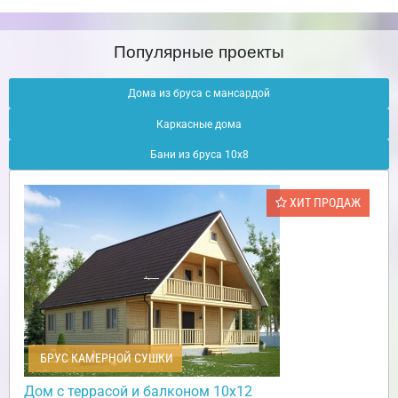
Популярные проекты
Дома из бруса с мансардой
Каркасные дома
Бани из бруса 10х8
ХИТ ПРОДАЖ
БРУС КАМЕРНОЙ СУШКИ
Дом с террасой и балконом 10х12