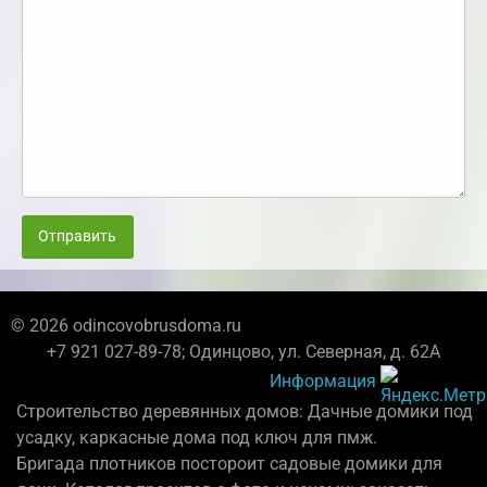
Отправить
© 2026 odincovobrusdoma.ru
+7 921 027-89-78; Одинцово, ул. Северная, д. 62А
Информация
Строительство деревянных домов: Дачные домики под
усадку, каркасные дома под ключ для пмж.
Бригада плотников постороит садовые домики для