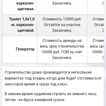
каркасно-
Заказчика.
З
щитовая.
Туалет 1,0х1,0
Стоимость 12000 руб.
Стоимо
м. каркасно-
Остаётся на участке
Остаёт
щитовой.
Заказчика.
З
Стоимость аренды на
Стоимо
весь срок строительства
весь сро
Генератор
10000 руб. ГСМ за счёт
10000 р
Заказчика.
З
Строительство дома производится в нескольких
вариантах: под усадку, когда дом будет отстаиваться
некоторое время и сразу под ключ.
В зимнее время надежнее строить из зимнего леса,
летом - из бруса камерной сушки.