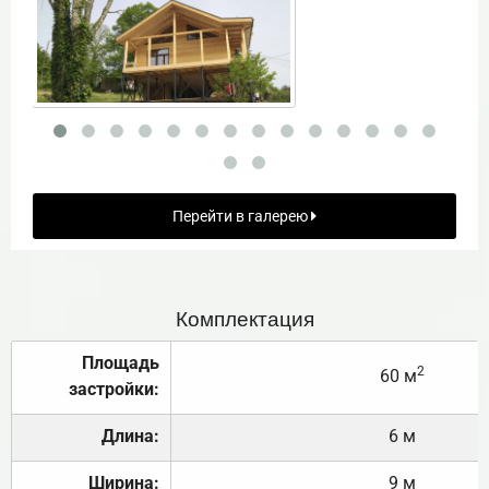
Перейти в галерею
Комплектация
Площадь
2
60 м
застройки:
Длина:
6 м
Ширина:
9 м