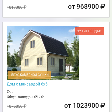
от 968900
1017300
ХИТ ПРОДАЖ
БРУС КАМЕРНОЙ СУШКИ
Дом с мансардой 6х5
Тип:
2
Общая площадь: 48.14
от 1023900
1075050