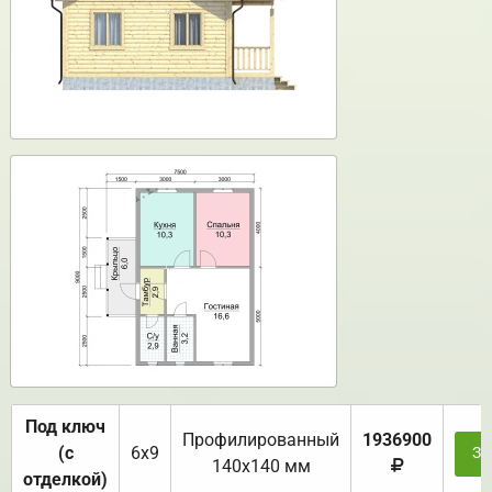
Под ключ
Профилированный
1936900
(с
6х9
За
140х140 мм
отделкой)