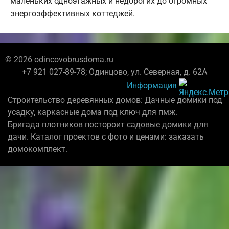
маленьких одноэтажных и недорогих до огромных
энергоэффективных коттеджей.
© 2026 odincovobrusdoma.ru
+7 921 027-89-78; Одинцово, ул. Северная, д. 62А
Информация
Строительство деревянных домов: Дачные домики под
усадку, каркасные дома под ключ для пмж.
Бригада плотников постороит садовые домики для
дачи. Каталог проектов с фото и ценами: заказать
домокомплект.