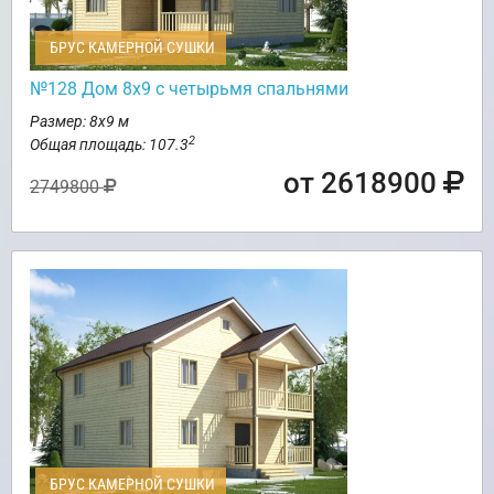
БРУС КАМЕРНОЙ СУШКИ
№128 Дом 8х9 с четырьмя спальнями
Размер: 8х9 м
2
Общая площадь: 107.3
от 2618900
2749800
БРУС КАМЕРНОЙ СУШКИ