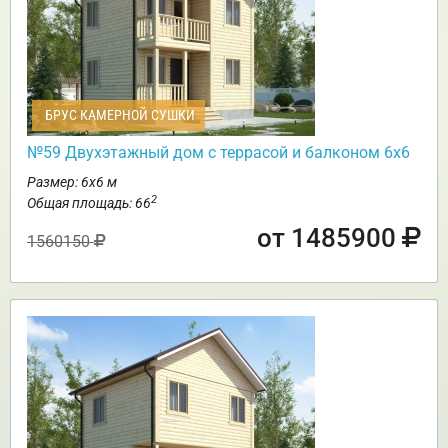
БРУС КАМЕРНОЙ СУШКИ
№59 Двухэтажный дом с террасой и балконом 6х6
Размер: 6х6 м
2
Общая площадь: 66
от 1485900
1560150