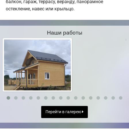
балкон, гараж, террасу, веранду, панорамное
остекление, навес или крыльцо.
Наши работы
Перейти в галерею