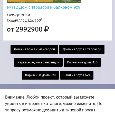
№112 Дом с террасой и балконом 9х9
Размер: 9х9 м
2
Общая площадь: 150
от 2992900
Дома из бруса с мансардой
Дома из бруса с таррасой
Каркасные дома с верандой
Каркасные дома 4х5
Каркасные дома 8х9
Бани из бруса 6х9
Внимание! Любой проект, который вы можете
увидеть в интернет-каталоге, можно изменить. По
запросу возможно добавить в типовой проект