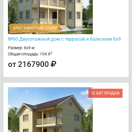
БРУС КАМЕРНОЙ СУШКИ
№60 Двухэтажный дом с террасой и балконом 6х9
Размер: 6х9 м
2
Общая площадь: 104.6
от 2167900
ХИТ ПРОДАЖ